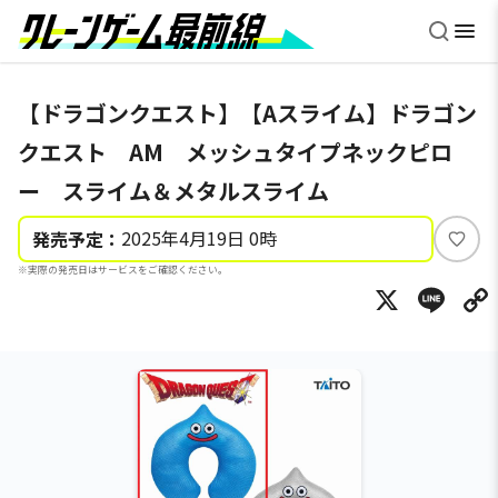
【ドラゴンクエスト】【Aスライム】ドラゴン
クエスト AM メッシュタイプネックピロ
ー スライム＆メタルスライム
2025年4月19日 0時
発売予定：
い
※実際の発売日はサービスをご確認ください。
い
X
Li
ね