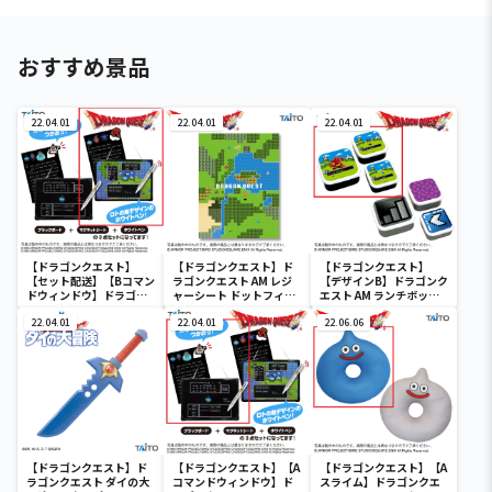
おすすめ景品
22.04.01
22.04.01
22.04.01
【ドラゴンクエスト】
【ドラゴンクエスト】ド
【ドラゴンクエスト】
【セット配送】【Bコマン
ラゴンクエスト AM レジ
【デザインB】ドラゴンク
ドウィンドウ】ドラゴン
ャーシート ドットフィー
エスト AM ランチボック
クエスト AM コマンドウ
ルド
ス ドットフィールド
ィンドウ ブラックボード
22.04.01
22.04.01
22.06.06
【ドラゴンクエスト】ド
【ドラゴンクエスト】【A
【ドラゴンクエスト】【A
ラゴンクエスト ダイの大
コマンドウィンドウ】ド
スライム】ドラゴンクエ