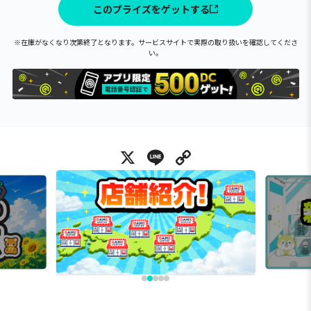
このプライズをゲットする
※在庫がなくなり次第終了となります。サービスサイトで実際の取り扱いを確認してくださ
い。
X
Line
Copy Link