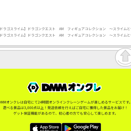
ドラゴスライム】ドラゴンクエスト AM フィギュアコレクション ～スライムと
ドラゴスライム】ドラゴンクエスト AM フィギュアコレクション ～スライムと
DMMオンクレは自宅にて24時間オンラインクレーンゲームが楽しめるサービスです
遊べる景品は3,000点以上！発送依頼を行えばご自宅に獲得した景品をお届け！
ゲット保証機能があるので、初心者の方でも安心して楽しめます。