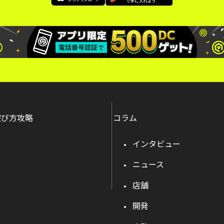
遊び方攻略
コラム
インタビュー
ニュース
店舗
開発