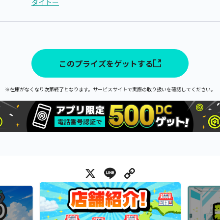
タイトー
このプライズをゲットする
※在庫がなくなり次第終了となります。サービスサイトで実際の取り扱いを確認してください。
X
Line
Copy Link