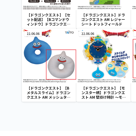
【ドラゴンクエスト】【セ
【ドラゴンクエスト】ドラ
ット配送】【Bコマンドウ
ゴンクエスト AM レジャー
ィンドウ】ドラゴンクエス
シート ドットフィールド
ト AM コマンドウィンドウ
ブラックボード
22.06.06
22.06.06
【ドラゴンクエスト】【B
【ドラゴンクエスト】【モ
メタルスライム】ドラゴン
ンスター柄】ドラゴンクエ
クエスト AM メッシュタイ
スト AM 壁掛け時計 ～モン
プ円座クッション スライム
スターがいっぱい！編～
＆メタルスライム