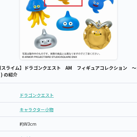
スライム】ドラゴンクエスト AM フィギュアコレクション ～ス
) の紹介
ドラゴンクエスト
キャラクター小物
約W3cm