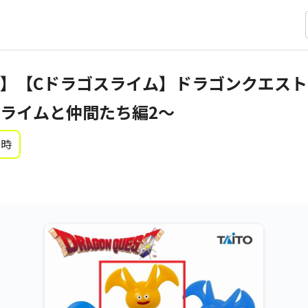
】【Cドラゴスライム】ドラゴンクエスト
ライムと仲間たち編2～
0時