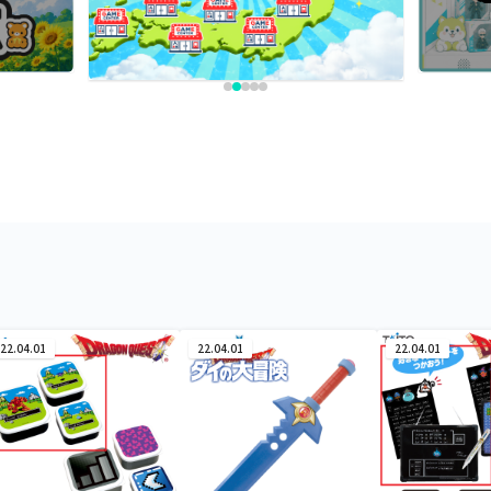
22.04.01
22.04.01
22.04.01