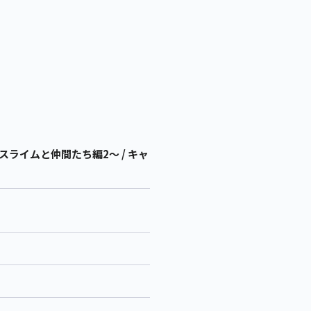
ライムと仲間たち編2～ / キャ