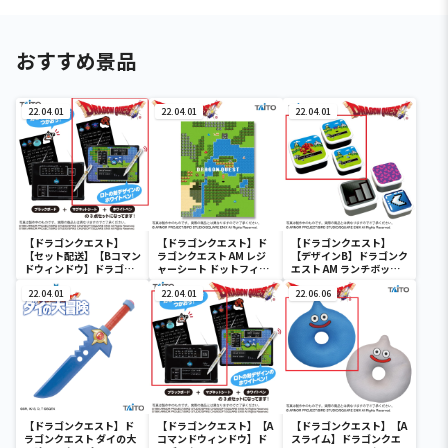
おすすめ景品
22.04.01
22.04.01
22.04.01
【ドラゴンクエスト】
【ドラゴンクエスト】ド
【ドラゴンクエスト】
【セット配送】【Bコマン
ラゴンクエスト AM レジ
【デザインB】ドラゴンク
ドウィンドウ】ドラゴン
ャーシート ドットフィー
エスト AM ランチボック
クエスト AM コマンドウ
ルド
ス ドットフィールド
ィンドウ ブラックボード
22.04.01
22.04.01
22.06.06
【ドラゴンクエスト】ド
【ドラゴンクエスト】【A
【ドラゴンクエスト】【A
ラゴンクエスト ダイの大
コマンドウィンドウ】ド
スライム】ドラゴンクエ