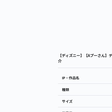
【ディズニー】【Aプーさん】ディ
介
IP・作品名
種類
サイズ