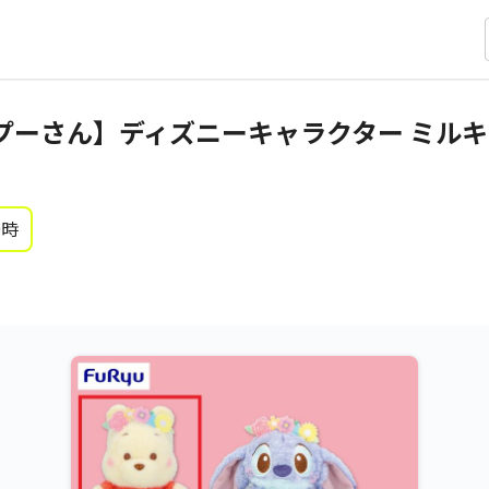
プーさん】ディズニーキャラクター ミルキ
0時