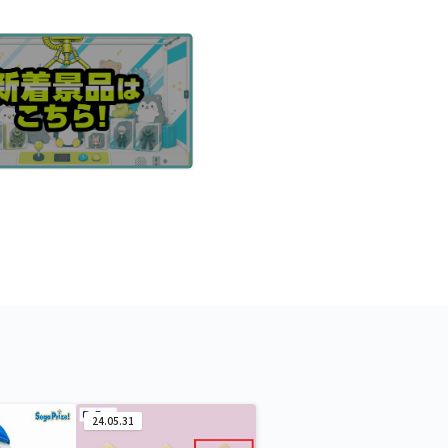
24.05.31