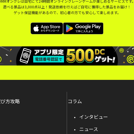
DMMオンクレは自宅にて24時間オンラインクレーンゲームが楽しめるサービスです
遊べる景品は3,000点以上！発送依頼を行えばご自宅に獲得した景品をお届け！
ゲット保証機能があるので、初心者の方でも安心して楽しめます。
遊び方攻略
コラム
インタビュー
ニュース