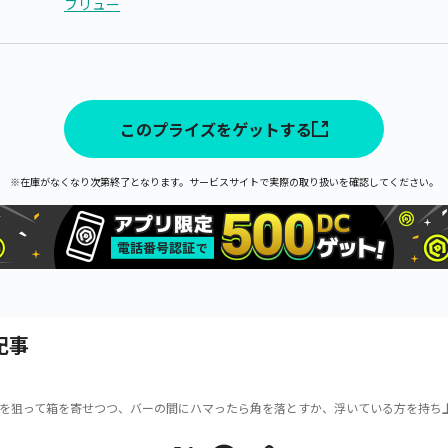
フリュー
このプライズをゲットする
※在庫がなくなり次第終了となります。サービスサイトで実際の取り扱いを確認してください。
記事
を狙って箱を寄せつつ、バーの間にハマったら角を落とすか、浮いている方を持ち