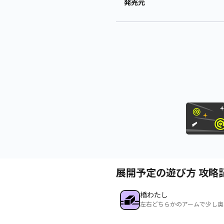
発売元
展開予定の遊び方 攻略
橋わたし
左右どちらかのアームで少し奥