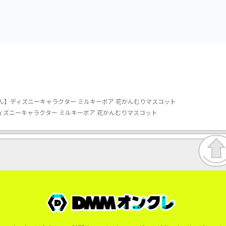
vol.3
vol.2-R
ん】ディズニーキャラクター ミルキーボア 花かんむりマスコット
ィズニーキャラクター ミルキーボア 花かんむりマスコット