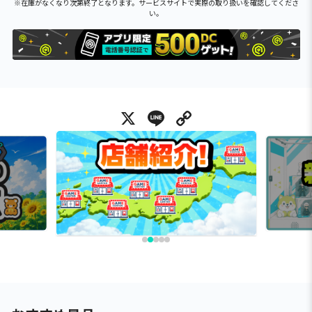
※在庫がなくなり次第終了となります。サービスサイトで実際の取り扱いを確認してくださ
い。
X
Line
Copy Link