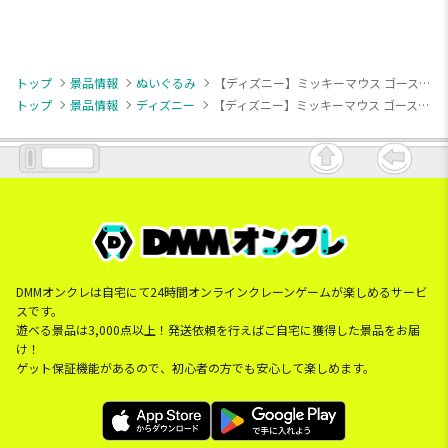
トップ
景品情報
ぬいぐるみ
【ディズニー】ミッキーマウス ゴーストシップ 超BIGぬいぐるみ
トップ
景品情報
ディズニー
【ディズニー】ミッキーマウス ゴーストシップ 超BIGぬいぐるみ
DMMオンクレは自宅にて24時間オンラインクレーンゲームが楽しめるサービ
スです。
遊べる景品は3,000点以上！発送依頼を行えばご自宅に獲得した景品をお届
け！
ゲット保証機能があるので、初心者の方でも安心して楽しめます。