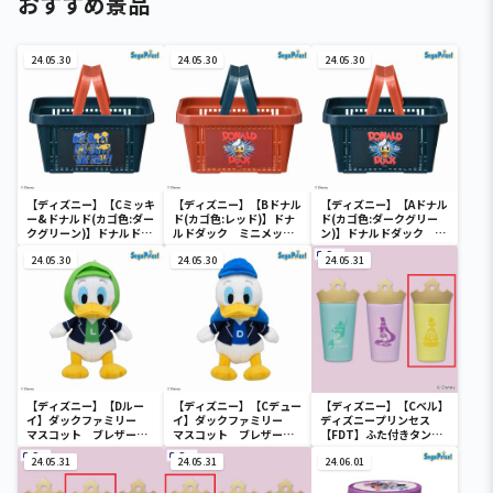
おすすめ景品
24.05.30
24.05.30
24.05.30
【ディズニー】【Cミッキ
【ディズニー】【Bドナル
【ディズニー】【Aドナル
ー&ドナルド(カゴ色:ダー
ド(カゴ色:レッド)】ドナ
ド(カゴ色:ダークグリー
クグリーン)】ドナルドダ
ルドダック ミニメッシ
ン)】ドナルドダック ミ
ック ミニメッシュカゴ
ュカゴ
ニメッシュカゴ
24.05.30
24.05.30
24.05.31
【ディズニー】【Dルー
【ディズニー】【Cデュー
【ディズニー】【Cベル】
イ】ダックファミリー
イ】ダックファミリー
ディズニープリンセス
マスコット ブレザーコ
マスコット ブレザーコ
【FDT】ふた付きタンブ
スチューム
スチューム
ラー
24.05.31
24.05.31
24.06.01