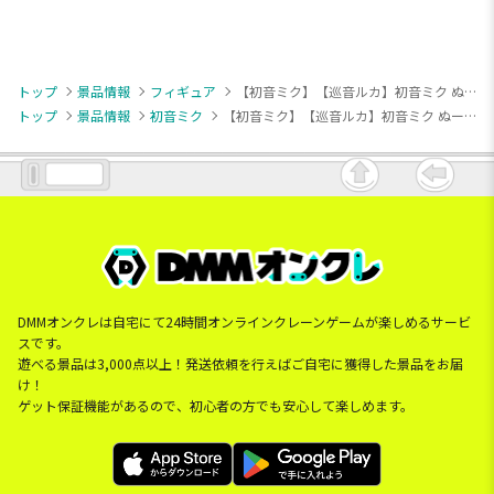
トップ
景品情報
フィギュア
【初音ミク】【巡音ルカ】初音ミク ぬーどるストッパーフィギュア ー巡音ルカー
トップ
景品情報
初音ミク
【初音ミク】【巡音ルカ】初音ミク ぬーどるストッパーフィギュア ー巡音ルカー
DMMオンクレは自宅にて24時間オンラインクレーンゲームが楽しめるサービ
スです。
遊べる景品は3,000点以上！発送依頼を行えばご自宅に獲得した景品をお届
け！
ゲット保証機能があるので、初心者の方でも安心して楽しめます。