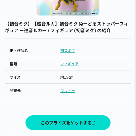
【初音ミク】【巡音ルカ】初音ミク ぬーどるストッパーフィ
ギュア ー巡音ルカー / フィギュア (初音ミク) の紹介
IP・作品名
初音ミク
種類
フィギュア
サイズ
約15cm
発売元
フリュー
このプライズをゲットする