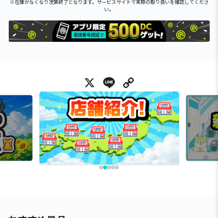
※在庫がなくなり次第終了となります。サービスサイトで実際の取り扱いを確認してくださ
い。
X
Line
Copy Link