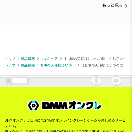
もっと見る
トップ
景品情報
フィギュア
【お隣の天使様にいつの間にか駄目人間にされていた件】【椎名真昼】お隣の天使様にいつの間にか駄目人間にされていた件 -Relax time-椎名真昼
トップ
景品情報
お隣の天使様にいつの間にか駄目人間にされていた件
【お隣の天使様にいつの間にか駄目人間にされていた件】【椎名真昼】お隣の天使様にいつの間にか駄目人間にされていた件 -Relax time-椎名真昼
DMMオンクレは自宅にて24時間オンラインクレーンゲームが楽しめるサービ
スです。
遊べる景品は3,000点以上！発送依頼を行えばご自宅に獲得した景品をお届