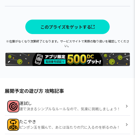
このプライズをゲットする
※在庫がなくなり次第終了となります。サービスサイトで実際の取り扱いを確認してくださ
い。
展開予定の遊び方 攻略記事
運試し
運で決まるシンプルなルールなので、気楽に挑戦しましょう！
たこやき
ピンポン玉を掴んで、あとは当たりの穴に入るのを祈るのみ！