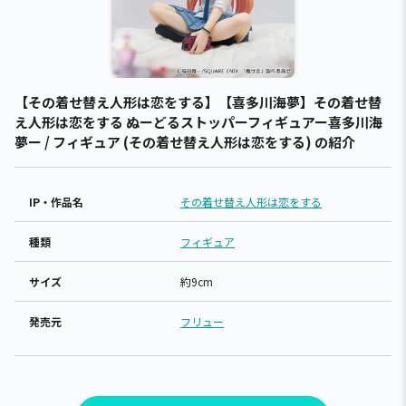
【その着せ替え人形は恋をする】【喜多川海夢】その着せ替
え人形は恋をする ぬーどるストッパーフィギュアー喜多川海
夢ー / フィギュア (その着せ替え人形は恋をする) の紹介
IP・作品名
その着せ替え人形は恋をする
種類
フィギュア
サイズ
約9cm
発売元
フリュー