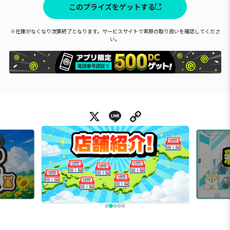
このプライズをゲットする
※在庫がなくなり次第終了となります。サービスサイトで実際の取り扱いを確認してくださ
い。
X
Line
Copy Link