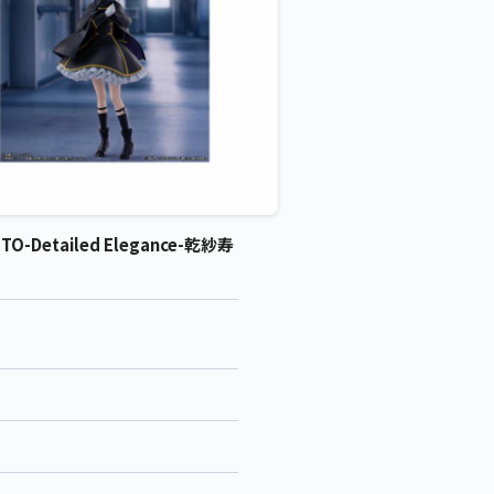
ailed Elegance-乾紗寿