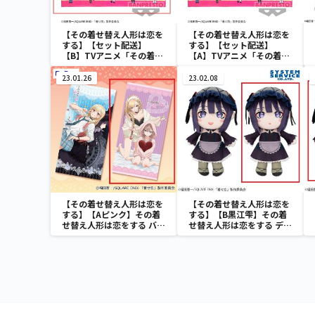
【その着せ替え人形は恋を
【その着せ替え人形は恋を
する】【セット配送】
する】【セット配送】
【B】TVアニメ「その着せ
【A】TVアニメ「その着せ
替え人形は恋をする」 ビッ
替え人形は恋をする」 ビッ
グタオル
グタオル
23.01.26
23.02.08
【その着せ替え人形は恋を
【その着せ替え人形は恋を
する】【Aピンク】その着
する】【B黒江雫】その着
せ替え人形は恋をする バス
せ替え人形は恋をする デフ
タオル
ォルメぬいぐるみBIG
Part1