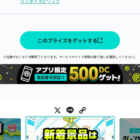
バンダイスピリッツ
このプライズをゲットする
※在庫がなくなり次第終了となります。サービスサイトで実際の取り扱いを確認してください。
X
Line
Copy Link