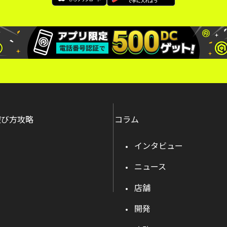
遊び方攻略
コラム
インタビュー
ニュース
店舗
開発