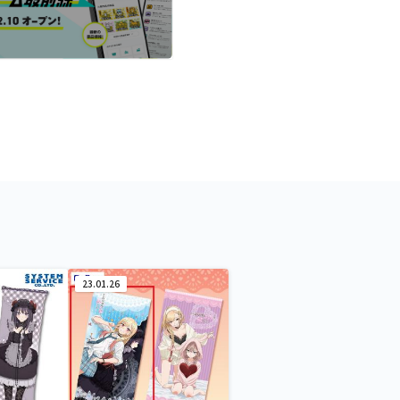
23.01.26