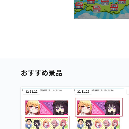
おすすめ景品
22.11.22
22.11.22