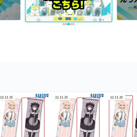
22.11.25
22.11.25
22.11.25