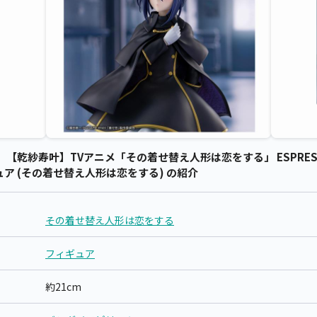
紗寿叶】TVアニメ「その着せ替え人形は恋をする」 ESPRESTO-Det
ィギュア (その着せ替え人形は恋をする) の紹介
その着せ替え人形は恋をする
フィギュア
約21cm