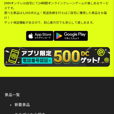
DMMオンクレは自宅にて24時間オンラインクレーンゲームが楽しめるサービ
スです。
遊べる景品は3,000点以上！発送依頼を行えばご自宅に獲得した景品をお届
け！
ゲット保証機能があるので、初心者の方でも安心して楽しめます。
景品一覧
新着景品