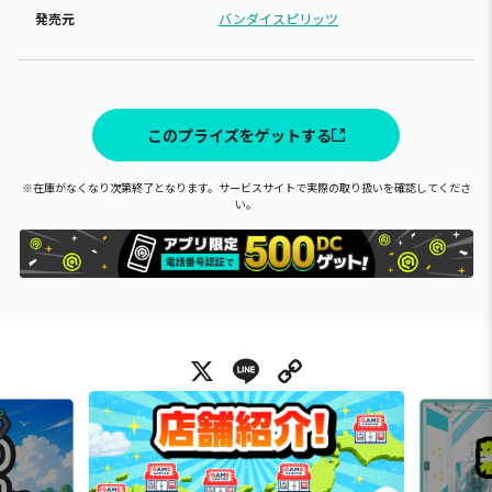
発売元
バンダイスピリッツ
このプライズをゲットする
※在庫がなくなり次第終了となります。サービスサイトで実際の取り扱いを確認してくださ
い。
X
Line
Copy Link