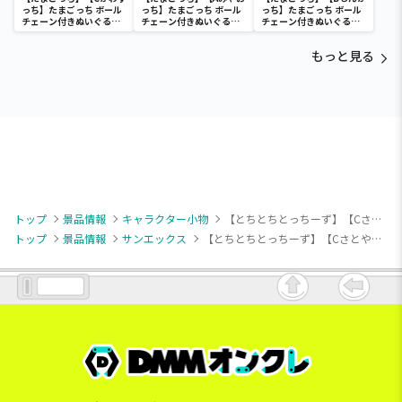
っち】たまごっち ボール
っち】たまごっち ボール
っち】たまごっち ボール
チェーン付きぬいぐるみ
チェーン付きぬいぐるみ
チェーン付きぬいぐるみ
～Tamagotchi
～Tamagotchi
～Tamagotchi
Paradise～vol.3
Paradise～vol.2-R
Paradise～vol.3
もっと見る
トップ
景品情報
キャラクター小物
【とちとちとっちーず】【Cさとやま】とちとちとっちーず ボールチェーン付きぬいぐるみ
トップ
景品情報
サンエックス
【とちとちとっちーず】【Cさとやま】とちとちとっちーず ボールチェーン付きぬいぐるみ