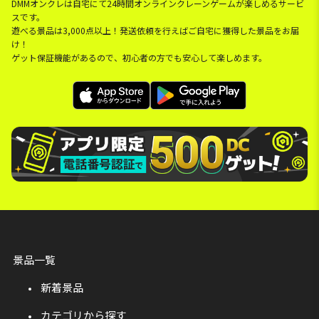
DMMオンクレは自宅にて24時間オンラインクレーンゲームが楽しめるサービ
スです。
遊べる景品は3,000点以上！発送依頼を行えばご自宅に獲得した景品をお届
け！
ゲット保証機能があるので、初心者の方でも安心して楽しめます。
景品一覧
新着景品
カテゴリから探す