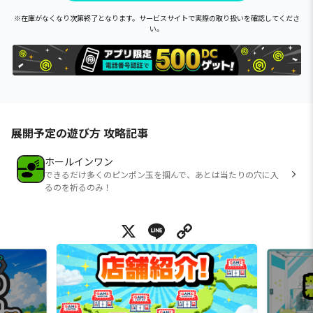
※在庫がなくなり次第終了となります。サービスサイトで実際の取り扱いを確認してくださ
い。
展開予定の遊び方 攻略記事
ホールインワン
できるだけ多くのピンポン玉を掴んで、あとは当たりの穴に入
るのを祈るのみ！
X
Line
Copy Link