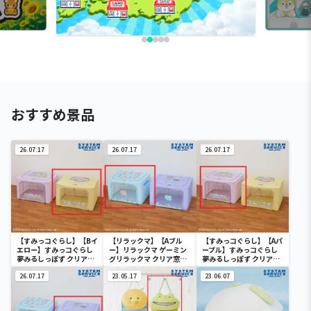
おすすめ景品
26.07.17
26.07.17
26.07.17
【すみっコぐらし】【Bイ
【リラックマ】【Aブル
【すみっコぐらし】【Aパ
エロー】すみっコぐらし
ー】リラックマ ゲーミン
ープル】すみっコぐらし
夢みるしっぽず クリア窓
グリラックマ クリア窓付
夢みるしっぽず クリア窓
付き収納ボックス
き収納ボックス
付き収納ボックス
26.07.17
23.05.17
23.06.07