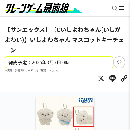
【サンエックス】【Cいしよわちゃん(いしが
よわい)】いしよわちゃん マスコットキーチェ
ーン
2025年3月7日 0時
発売予定：
い
※実際の発売日はサービスをご確認ください。
い
X
Li
ね