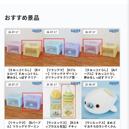
おすすめ景品
26.07.17
26.07.17
26.07.17
【すみっコぐらし】【Bイ
【リラックマ】【Aブル
【すみっコぐらし】【Aパ
エロー】すみっコぐらし
ー】リラックマ ゲーミン
ープル】すみっコぐらし
夢みるしっぽず クリア窓
グリラックマ クリア窓付
夢みるしっぽず クリア窓
付き収納ボックス
き収納ボックス
付き収納ボックス
26.07.17
23.05.17
23.06.07
【リラックマ】【Bパープ
【サンエックス】【Bスキ
【サンエックス】まめゴ
ル】リラックマ ゲーミン
ップガエル先生】チキッ
マ おそらのすいぞくかん