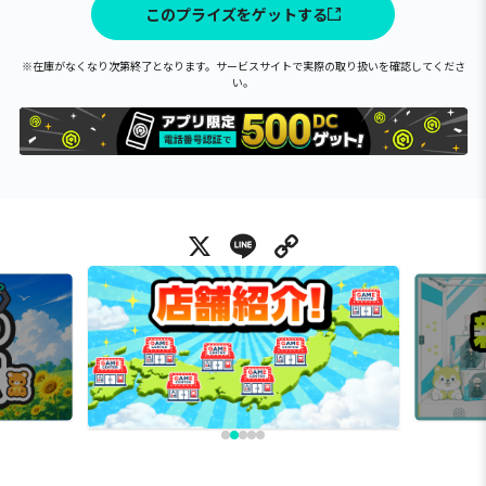
このプライズをゲットする
※在庫がなくなり次第終了となります。サービスサイトで実際の取り扱いを確認してくださ
い。
X
Line
Copy Link