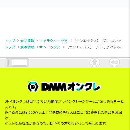
トップ
景品情報
キャラクター小物
【サンエックス】【Cいしよわちゃん(いしがよわい)】いしよわちゃん マスコットキーチェーン
トップ
景品情報
サンエックス
【サンエックス】【Cいしよわちゃん(いしがよわい)】いしよわちゃん マスコットキーチェーン
DMMオンクレは自宅にて24時間オンラインクレーンゲームが楽しめるサービ
スです。
遊べる景品は3,000点以上！発送依頼を行えばご自宅に獲得した景品をお届
け！
ゲット保証機能があるので、初心者の方でも安心して楽しめます。