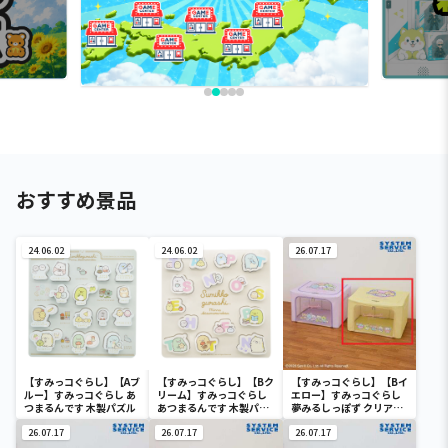
おすすめ景品
24.06.02
24.06.02
26.07.17
【すみっコぐらし】【Aブ
【すみっコぐらし】【Bク
【すみっコぐらし】【Bイ
ルー】すみっコぐらし あ
リーム】すみっコぐらし
エロー】すみっコぐらし
つまるんです 木製パズル
あつまるんです 木製パズ
夢みるしっぽず クリア窓
ル
付き収納ボックス
26.07.17
26.07.17
26.07.17