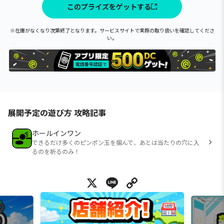
このプライズをゲットする
※在庫がなくなり次第終了となります。サービスサイトで実際の取り扱いを確認してくださ
い。
展開予定の遊び方 攻略記事
ホールインワン
できるだけ多くのピンポン玉を掴んで、あとは当たりの穴に入
るのを祈るのみ！
X
Line
Copy Link