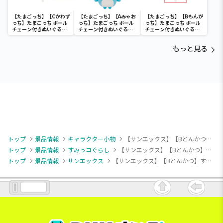
【たまごっち】【Cかわず
【たまごっち】【Aみゃお
【たまごっち】【Bもんが
っち】たまごっち ボール
っち】たまごっち ボール
っち】たまごっち ボール
チェーン付きぬいぐるみ
チェーン付きぬいぐるみ
チェーン付きぬいぐるみ
～Tamagotchi
～Tamagotchi
～Tamagotchi
Paradise～vol.3
Paradise～vol.2-R
Paradise～vol.3
もっと見る
トップ
景品情報
キャラクター小物
【サンエックス】【Bとんかつ】すみっコぐらし すみっコパンきょうしつ 食パンちびマスコット
トップ
景品情報
すみっコぐらし
【サンエックス】【Bとんかつ】すみっコぐらし すみっコパンきょうしつ 食パンちびマスコット
トップ
景品情報
サンエックス
【サンエックス】【Bとんかつ】すみっコぐらし すみっコパンきょうしつ 食パンちびマスコット