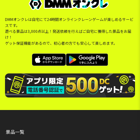
DMMオンクレは自宅にて24時間オンラインクレーンゲームが楽しめるサービ
スです。
遊べる景品は3,000点以上！発送依頼を行えばご自宅に獲得した景品をお届
け！
ゲット保証機能があるので、初心者の方でも安心して楽しめます。
景品一覧