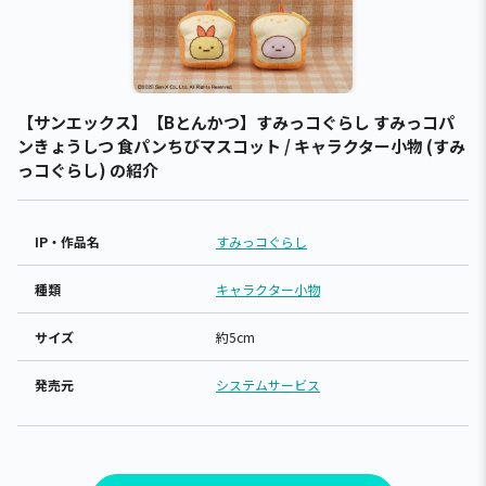
【サンエックス】【Bとんかつ】すみっコぐらし すみっコパ
ンきょうしつ 食パンちびマスコット / キャラクター小物 (すみ
っコぐらし) の紹介
IP・作品名
すみっコぐらし
種類
キャラクター小物
サイズ
約5cm
発売元
システムサービス