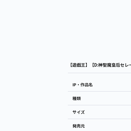
【遊戯王】【D:神聖魔皇后セレー
IP・作品名
種類
サイズ
発売元