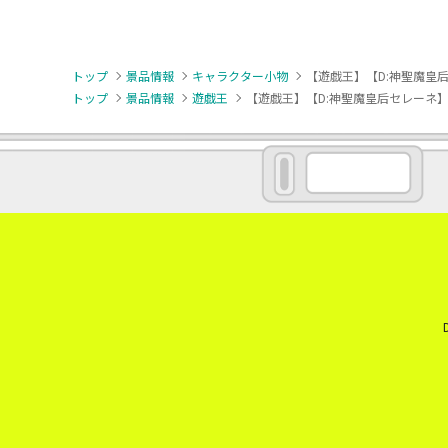
トップ
景品情報
キャラクター小物
【遊戯王】【D:神聖魔皇后
トップ
景品情報
遊戯王
【遊戯王】【D:神聖魔皇后セレーネ】