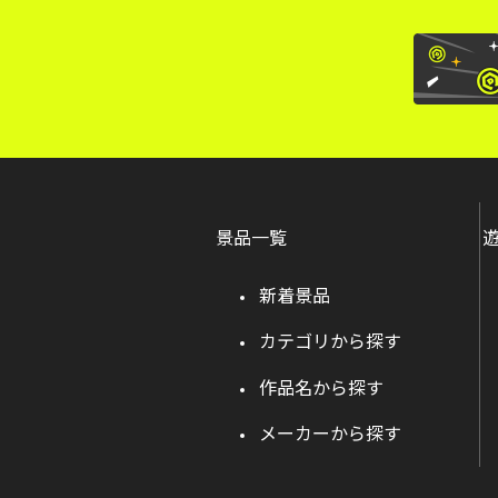
景品一覧
新着景品
カテゴリから探す
作品名から探す
メーカーから探す