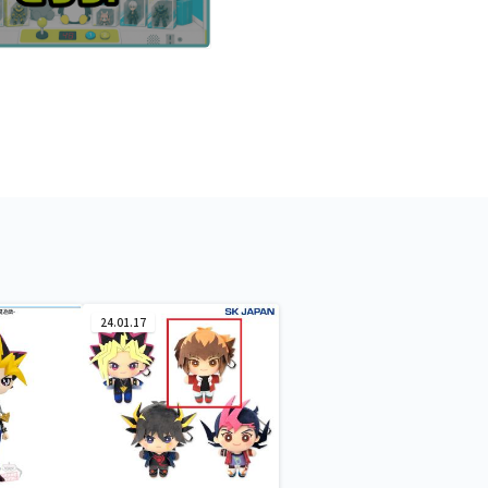
24.01.17