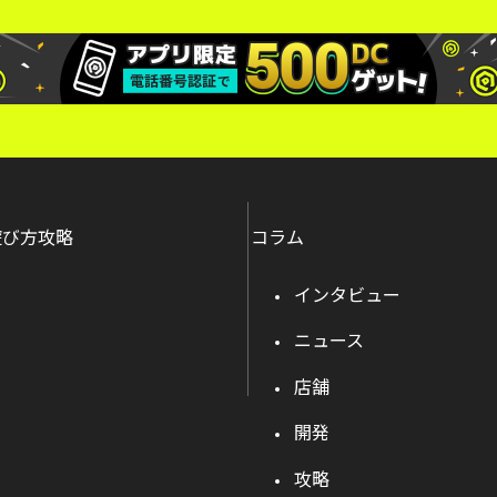
遊び方攻略
コラム
インタビュー
ニュース
店舗
開発
攻略