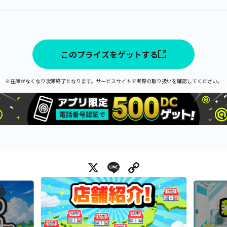
このプライズをゲットする
※在庫がなくなり次第終了となります。サービスサイトで実際の取り扱いを確認してください。
X
Line
Copy Link