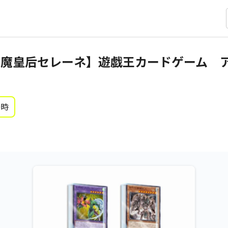
聖魔皇后セレーネ】遊戯王カードゲーム 
0時