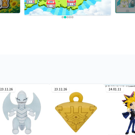
23.12.26
23.12.26
24.01.11