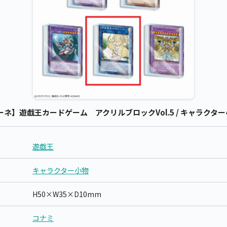
ネ】遊戯王カードゲーム アクリルブロックVol.5 / キャラクター小
遊戯王
キャラクター小物
H50×W35×D10mm
コナミ