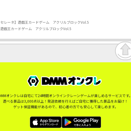
セレーネ】遊戯王カードゲーム アクリルブロックVol.5
遊戯王カードゲーム アクリルブロックVol.5
DMMオンクレは自宅にて24時間オンラインクレーンゲームが楽しめるサービスです
遊べる景品は3,000点以上！発送依頼を行えばご自宅に獲得した景品をお届け！
ゲット保証機能があるので、初心者の方でも安心して楽しめます。