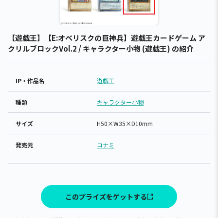
【遊戯王】【E:オベリスクの巨神兵】遊戯王カードゲーム ア
クリルブロックVol.2 / キャラクター小物 (遊戯王) の紹介
IP・作品名
遊戯王
種類
キャラクター小物
サイズ
H50×W35×D10mm
発売元
コナミ
このプライズをゲットする