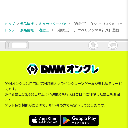
トップ
景品情報
キャラクター小物
【遊戯王】【E:オベリスクの巨神兵】遊戯王カードゲーム アクリルブロックVol.2
トップ
景品情報
遊戯王
【遊戯王】【E:オベリスクの巨神兵】遊戯王カードゲーム アクリルブロックVol.2
DMMオンクレは自宅にて24時間オンラインクレーンゲームが楽しめるサービ
スです。
遊べる景品は3,000点以上！発送依頼を行えばご自宅に獲得した景品をお届
け！
ゲット保証機能があるので、初心者の方でも安心して楽しめます。