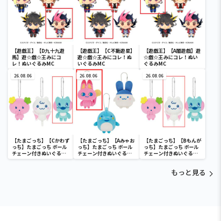
【遊戯王】【D九十九遊
【遊戯王】【C不動遊星】
【遊戯王】【A闇遊戲】遊
馬】遊☆戯☆王みにコ
遊☆戯☆王みにコレ！ぬ
☆戯☆王みにコレ！ぬい
レ！ぬいぐるみMC
いぐるみMC
ぐるみMC
26.08.06
26.08.06
26.08.06
【たまごっち】【Cかわず
【たまごっち】【Aみゃお
【たまごっち】【Bもんが
っち】たまごっち ボール
っち】たまごっち ボール
っち】たまごっち ボール
チェーン付きぬいぐるみ
チェーン付きぬいぐるみ
チェーン付きぬいぐるみ
～Tamagotchi
～Tamagotchi
～Tamagotchi
Paradise～vol.3
Paradise～vol.2-R
Paradise～vol.3
もっと見る