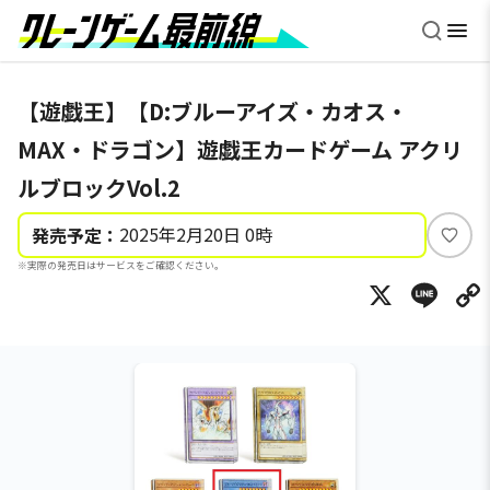
【遊戯王】【D:ブルーアイズ・カオス・
MAX・ドラゴン】遊戯王カードゲーム アクリ
ルブロックVol.2
2025年2月20日 0時
発売予定：
い
※実際の発売日はサービスをご確認ください。
い
X
Li
ね