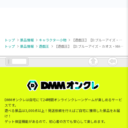
トップ
景品情報
キャラクター小物
【遊戯王】【D:ブルーアイズ・カオス・MAX・ドラゴン】遊戯王カードゲーム アクリルブロックVol.2
トップ
景品情報
遊戯王
【遊戯王】【D:ブルーアイズ・カオス・MAX・ドラゴン】遊戯王カードゲーム アクリルブロックVol.2
DMMオンクレは自宅にて24時間オンラインクレーンゲームが楽しめるサービ
スです。
遊べる景品は3,000点以上！発送依頼を行えばご自宅に獲得した景品をお届
け！
ゲット保証機能があるので、初心者の方でも安心して楽しめます。