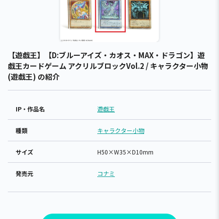
【遊戯王】【D:ブルーアイズ・カオス・MAX・ドラゴン】遊
戯王カードゲーム アクリルブロックVol.2 / キャラクター小物
(遊戯王) の紹介
IP・作品名
遊戯王
種類
キャラクター小物
サイズ
H50×W35×D10mm
発売元
コナミ