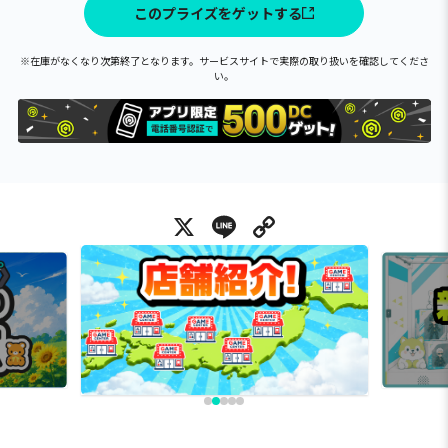
このプライズをゲットする
※在庫がなくなり次第終了となります。サービスサイトで実際の取り扱いを確認してくださ
い。
X
Line
Copy Link