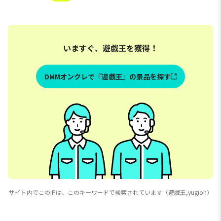
いますぐ、遊戯王を獲得！
DMMオンクレで『遊戯王』の景品を探す
サイト内でこのIPは、このキーワードで検索されています（遊戯王,yugioh）