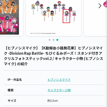
【ヒプノシスマイク】【K勘解由小路無花果】ヒプノシスマイ
ク -Division Rap Battle- ちびぐるみポーズ！スタンド付きア
クリルフォトスティックvol.2 / キャラクター小物 (ヒプノシス
マイク) の紹介
IP・作品名
ヒプノシスマイク
種類
キャラクター小物
サイズ
約13cm