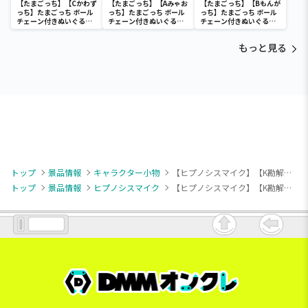
【たまごっち】【Cかわず
【たまごっち】【Aみゃお
【たまごっち】【Bもんが
っち】たまごっち ボール
っち】たまごっち ボール
っち】たまごっち ボール
チェーン付きぬいぐるみ
チェーン付きぬいぐるみ
チェーン付きぬいぐるみ
～Tamagotchi
～Tamagotchi
～Tamagotchi
Paradise～vol.3
Paradise～vol.2-R
Paradise～vol.3
もっと見る
トップ
景品情報
キャラクター小物
【ヒプノシスマイク】【K勘解由小路無花果】ヒプノシスマイク -Division Rap Battle- ちびぐるみポーズ！スタンド付きアクリルフォトスティックvol.2
トップ
景品情報
ヒプノシスマイク
【ヒプノシスマイク】【K勘解由小路無花果】ヒプノシスマイク -Division Rap Battle- ちびぐるみポーズ！スタンド付きアクリルフォトスティックvol.2