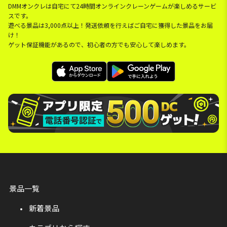
DMMオンクレは自宅にて24時間オンラインクレーンゲームが楽しめるサービ
スです。
遊べる景品は3,000点以上！発送依頼を行えばご自宅に獲得した景品をお届
け！
ゲット保証機能があるので、初心者の方でも安心して楽しめます。
景品一覧
新着景品