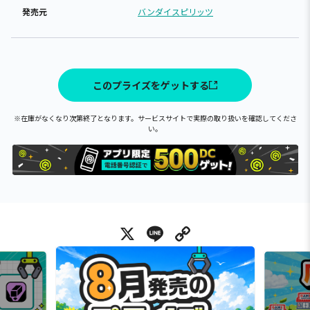
発売元
バンダイスピリッツ
このプライズをゲットする
※在庫がなくなり次第終了となります。サービスサイトで実際の取り扱いを確認してくださ
い。
X
Line
Copy Link