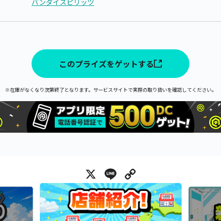
バンダイスピリッツ
このプライズをゲットする
※在庫がなくなり次第終了となります。サービスサイトで実際の取り扱いを確認してください。
X
Line
Copy Link