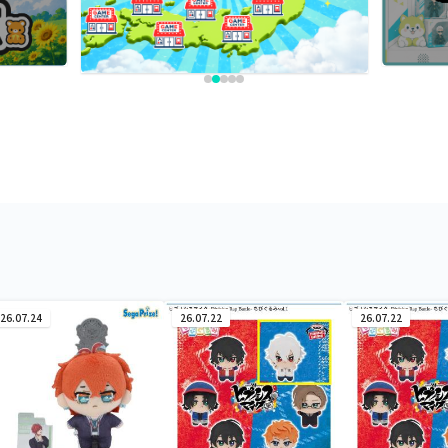
26.07.24
26.07.22
26.07.22