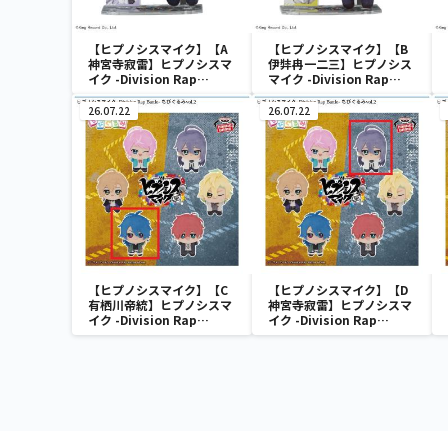
【ヒプノシスマイク】【A
【ヒプノシスマイク】【B
神宮寺寂雷】ヒプノシスマ
伊弉冉一二三】ヒプノシス
イク -Division Rap
マイク -Division Rap
Battle- アクぬい For
Battle- アクぬい For
Amusement“麻天
Amusement“麻天
26.07.22
26.07.22
狼”（EX）
狼”（EX）
【ヒプノシスマイク】【C
【ヒプノシスマイク】【D
有栖川帝統】ヒプノシスマ
神宮寺寂雷】ヒプノシスマ
イク -Division Rap
イク -Division Rap
Battle- ちびぐるみvol.2
Battle- ちびぐるみvol.2