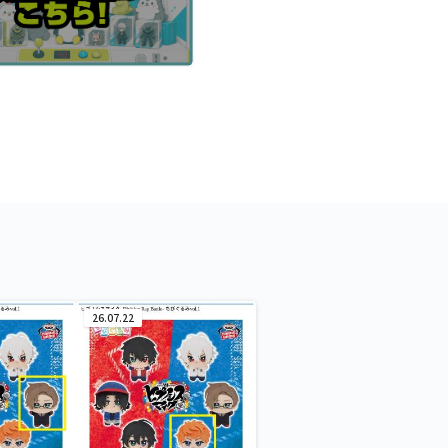
26.07.22