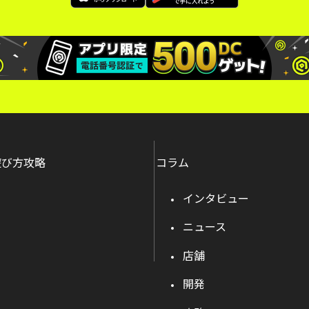
遊び方攻略
コラム
インタビュー
ニュース
店舗
開発