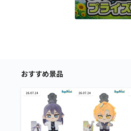
おすすめ景品
26.07.24
26.07.24