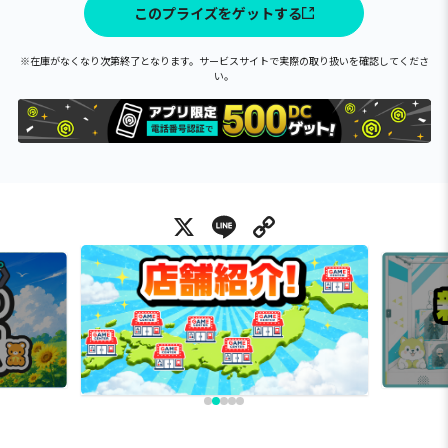
このプライズをゲットする
※在庫がなくなり次第終了となります。サービスサイトで実際の取り扱いを確認してくださ
い。
X
Line
Copy Link