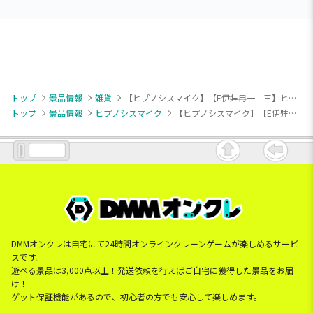
トップ
景品情報
雑貨
【ヒプノシスマイク】【E伊弉冉一二三】ヒプノシスマイク -Division Rap Battle- ちびぐるみカラビナ付きフェイスポーチvol.2
トップ
景品情報
ヒプノシスマイク
【ヒプノシスマイク】【E伊弉冉一二三】ヒプノシスマイク -Division Rap Battle- ちびぐるみカラビナ付きフェイスポーチvol.2
DMMオンクレは自宅にて24時間オンラインクレーンゲームが楽しめるサービ
スです。
遊べる景品は3,000点以上！発送依頼を行えばご自宅に獲得した景品をお届
け！
ゲット保証機能があるので、初心者の方でも安心して楽しめます。