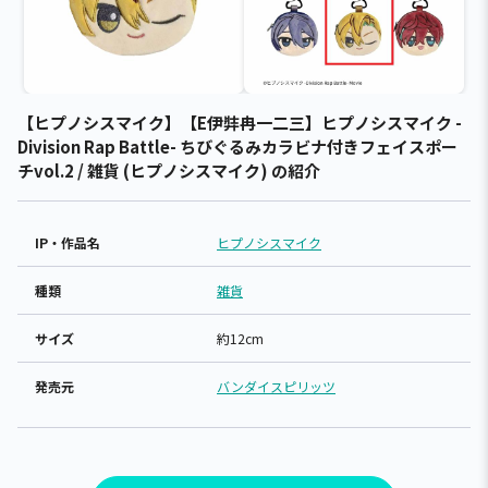
【ヒプノシスマイク】【E伊弉冉一二三】ヒプノシスマイク -
Division Rap Battle- ちびぐるみカラビナ付きフェイスポー
チvol.2 / 雑貨 (ヒプノシスマイク) の紹介
IP・作品名
ヒプノシスマイク
種類
雑貨
サイズ
約12cm
発売元
バンダイスピリッツ