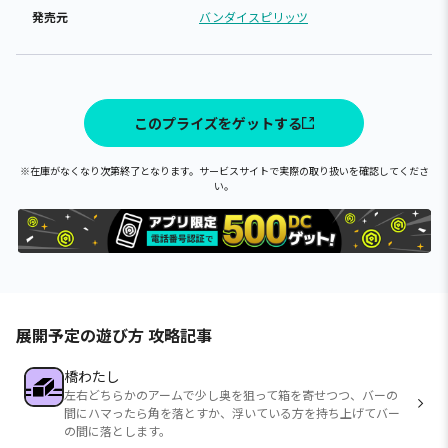
発売元
バンダイスピリッツ
このプライズをゲットする
※在庫がなくなり次第終了となります。サービスサイトで実際の取り扱いを確認してくださ
い。
展開予定の遊び方 攻略記事
橋わたし
左右どちらかのアームで少し奥を狙って箱を寄せつつ、バーの
間にハマったら角を落とすか、浮いている方を持ち上げてバー
の間に落とします。