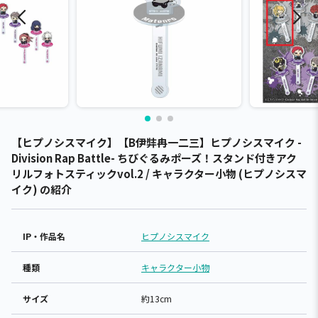
【ヒプノシスマイク】【B伊弉冉一二三】ヒプノシスマイク -
Division Rap Battle- ちびぐるみポーズ！スタンド付きアク
リルフォトスティックvol.2 / キャラクター小物 (ヒプノシスマ
イク) の紹介
IP・作品名
ヒプノシスマイク
種類
キャラクター小物
サイズ
約13cm