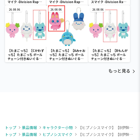
マイク -Division Rap
マイク -Division Rap
スマイク -Division Rap
Battle- ちびぐるみvol.2
Battle- ちびぐるみvol.2
Battle- ちびぐるみvol.2
26.08.06
26.08.06
26.08.06
【たまごっち】【Cかわず
【たまごっち】【Aみゃお
【たまごっち】【Bもんが
っち】たまごっち ボール
っち】たまごっち ボール
っち】たまごっち ボール
チェーン付きぬいぐるみ
チェーン付きぬいぐるみ
チェーン付きぬいぐるみ
～Tamagotchi
～Tamagotchi
～Tamagotchi
Paradise～vol.3
Paradise～vol.2-R
Paradise～vol.3
もっと見る
トップ
景品情報
キャラクター小物
【ヒプノシスマイク】【B伊弉冉一二三】ヒプノシスマイク -Division Rap Battle- ちびぐるみポーズ！スタンド付きアクリルフォトスティックvol.2
トップ
景品情報
ヒプノシスマイク
【ヒプノシスマイク】【B伊弉冉一二三】ヒプノシスマイク -Division Rap Battle- ちびぐるみポーズ！スタンド付きアクリルフォトスティックvol.2