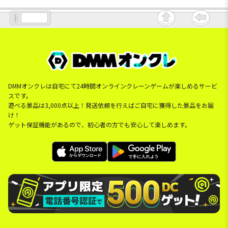
DMMオンクレは自宅にて24時間オンラインクレーンゲームが楽しめるサービ
スです。
遊べる景品は3,000点以上！発送依頼を行えばご自宅に獲得した景品をお届
け！
ゲット保証機能があるので、初心者の方でも安心して楽しめます。