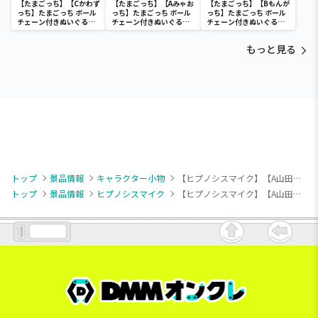
【たまごっち】【Cかわず
【たまごっち】【Aみゃお
【たまごっち】【Bもんが
っち】たまごっち ボール
っち】たまごっち ボール
っち】たまごっち ボール
チェーン付きぬいぐるみ
チェーン付きぬいぐるみ
チェーン付きぬいぐるみ
～Tamagotchi
～Tamagotchi
～Tamagotchi
Paradise～vol.3
Paradise～vol.2-R
Paradise～vol.3
もっと見る
トップ
景品情報
キャラクター小物
【ヒプノシスマイク】【A山田一郎】ヒプノシスマイク -Division Rap Battle- ちびぐるみポーズ！スタンド付きアクリルフォトスティックvol.1
トップ
景品情報
ヒプノシスマイク
【ヒプノシスマイク】【A山田一郎】ヒプノシスマイク -Division Rap Battle- ちびぐるみポーズ！スタンド付きアクリルフォトスティックvol.1