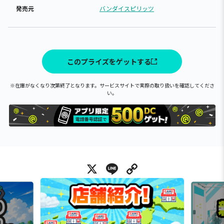
発売元
バンダイスピリッツ
このプライズをゲットする
※在庫がなくなり次第終了となります。サービスサイトで実際の取り扱いを確認してくださ
い。
X
Line
Copy Link