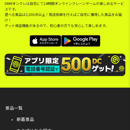
DMMオンクレは自宅にて24時間オンラインクレーンゲームが楽しめるサービ
スです。
遊べる景品は3,000点以上！発送依頼を行えばご自宅に獲得した景品をお届
け！
ゲット保証機能があるので、初心者の方でも安心して楽しめます。
景品一覧
新着景品