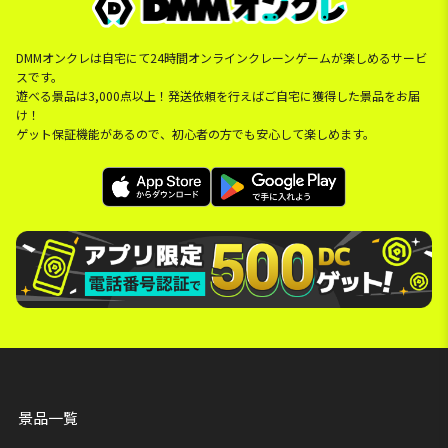
DMMオンクレは自宅にて24時間オンラインクレーンゲームが楽しめるサービ
スです。
遊べる景品は3,000点以上！発送依頼を行えばご自宅に獲得した景品をお届
け！
ゲット保証機能があるので、初心者の方でも安心して楽しめます。
景品一覧