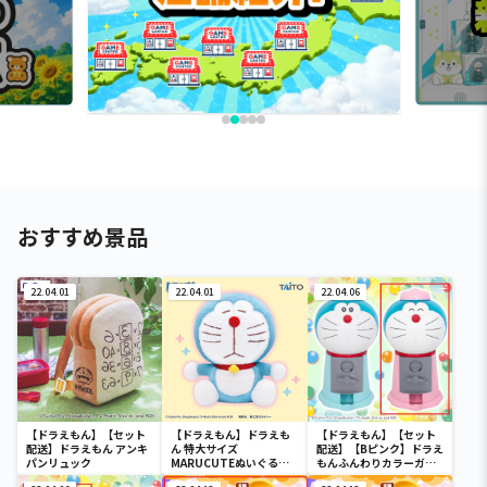
おすすめ景品
22.04.01
22.04.01
22.04.06
【ドラえもん】【セット
【ドラえもん】ドラえも
【ドラえもん】【セット
配送】ドラえもん アンキ
ん 特大サイズ
配送】【Bピンク】ドラえ
パンリュック
MARUCUTEぬいぐるみ
もんふんわりカラーガム
vol.2
ガチャ