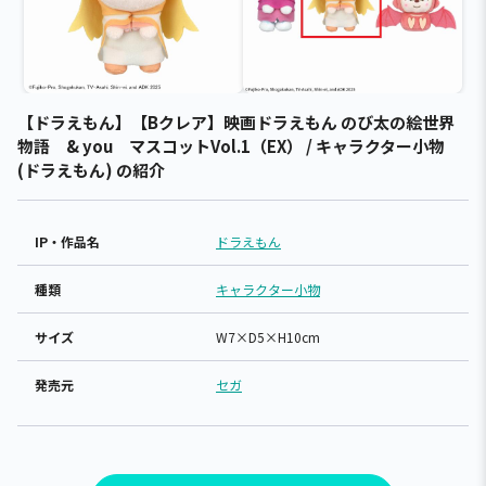
【ドラえもん】【Bクレア】映画ドラえもん のび太の絵世界
物語 & you マスコットVol.1（EX） / キャラクター小物
(ドラえもん) の紹介
IP・作品名
ドラえもん
種類
キャラクター小物
サイズ
W7×D5×H10cm
発売元
セガ