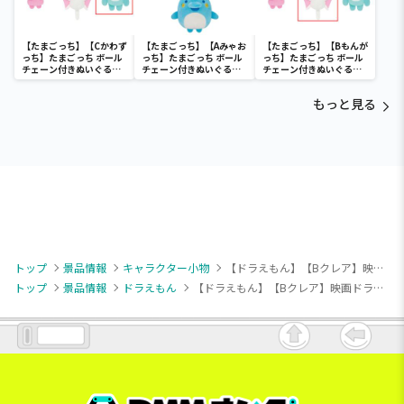
【たまごっち】【Cかわず
【たまごっち】【Aみゃお
【たまごっち】【Bもんが
っち】たまごっち ボール
っち】たまごっち ボール
っち】たまごっち ボール
チェーン付きぬいぐるみ
チェーン付きぬいぐるみ
チェーン付きぬいぐるみ
～Tamagotchi
～Tamagotchi
～Tamagotchi
Paradise～vol.3
Paradise～vol.2-R
Paradise～vol.3
もっと見る
トップ
景品情報
キャラクター小物
【ドラえもん】【Bクレア】映画ドラえもん のび太の絵世界物語 & you マスコットVol.1（EX）
トップ
景品情報
ドラえもん
【ドラえもん】【Bクレア】映画ドラえもん のび太の絵世界物語 & you マスコットVol.1（EX）