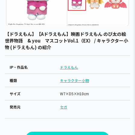
【ドラえもん】【Aドラえもん】映画ドラえもん のび太の絵
世界物語 & you マスコットVol.1（EX） / キャラクター小
物 (ドラえもん) の紹介
IP・作品名
ドラえもん
種類
キャラクター小物
サイズ
W7×D5×H10cm
発売元
セガ