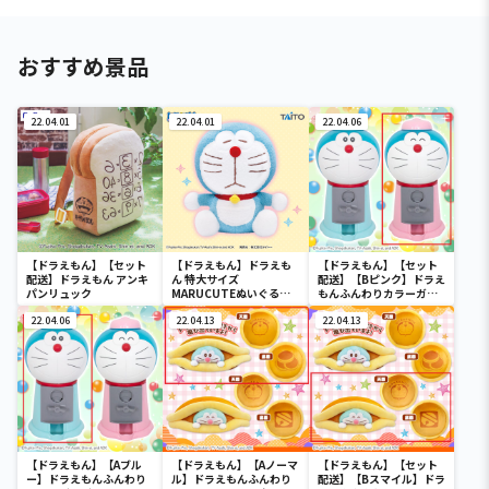
おすすめ景品
22.04.01
22.04.01
22.04.06
【ドラえもん】【セット
【ドラえもん】ドラえも
【ドラえもん】【セット
配送】ドラえもん アンキ
ん 特大サイズ
配送】【Bピンク】ドラえ
パンリュック
MARUCUTEぬいぐるみ
もんふんわりカラーガム
vol.2
ガチャ
22.04.06
22.04.13
22.04.13
【ドラえもん】【Aブル
【ドラえもん】【Aノーマ
【ドラえもん】【セット
ー】ドラえもんふんわり
ル】ドラえもんふんわり
配送】【Bスマイル】ドラ