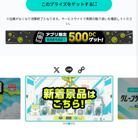
このプライズをゲットする
※在庫がなくなり次第終了となります。サービスサイトで実際の取り扱いを確認してくださ
い。
X
Line
Copy Link