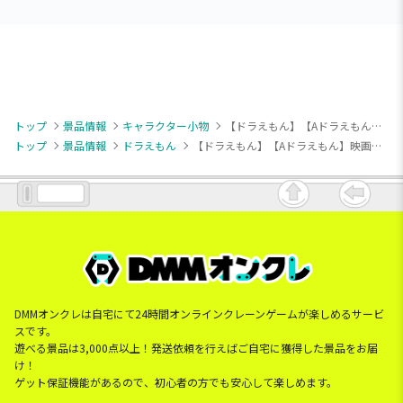
トップ
景品情報
キャラクター小物
【ドラえもん】【Aドラえもん】映画ドラえもん のび太の絵世界物語 & you マスコットVol.1（EX）
トップ
景品情報
ドラえもん
【ドラえもん】【Aドラえもん】映画ドラえもん のび太の絵世界物語 & you マスコットVol.1（EX）
DMMオンクレは自宅にて24時間オンラインクレーンゲームが楽しめるサービ
スです。
遊べる景品は3,000点以上！発送依頼を行えばご自宅に獲得した景品をお届
け！
ゲット保証機能があるので、初心者の方でも安心して楽しめます。