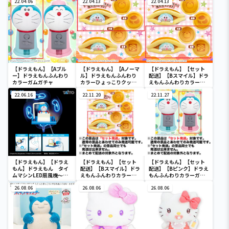
22.04.06
22.04.13
22.04.13
【ドラえもん】【Aブル
【ドラえもん】【Aノーマ
【ドラえもん】【セット
ー】ドラえもんふんわり
ル】ドラえもんふんわり
配送】【Bスマイル】ドラ
カラーガムガチャ
カラーひょっこりクッシ
えもんふんわりカラーひ
ョン
ょっこりクッション
22.06.16
22.11.20
22.11.27
【ドラえもん】【ドラえ
【ドラえもん】【セット
【ドラえもん】【セット
もん】ドラえもん タイ
配送】【Bスマイル】ドラ
配送】【Bピンク】ドラえ
ムマシンLED扇風機～
えもんふんわりカラーひ
もんふんわりカラーガム
Renewal～
ょっこりクッション
ガチャ
26.08.06
26.08.06
26.08.06