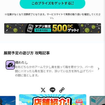
このプライズをゲットする
※在庫がなくなり次第終了となります。サービスサイトで実際の取り扱いを確認してくださ
い。
展開予定の遊び方 攻略記事
橋わたし
左右どちらかのアームで少し奥を狙って箱を寄せつつ、バーの
間にハマったら角を落とすか、浮いている方を持ち上げてバー
の間に落とします。
X
Line
Copy Link