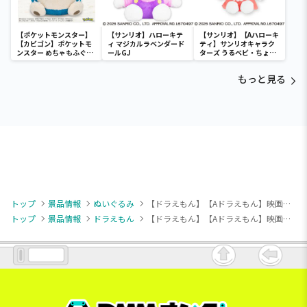
【ポケットモンスター】
【サンリオ】ハローキテ
【サンリオ】【Aハローキ
【カビゴン】ポケットモ
ィ マジカルラベンダード
ティ】サンリオキャラク
ンスター めちゃもふぐっ
ールGJ
ターズ うるベビ・ちょい
と ほっこりいやされぬい
デカドール
ぐるみ～カビゴン～
もっと見る
トップ
景品情報
ぬいぐるみ
【ドラえもん】【Aドラえもん】映画ドラえもん のび太の絵世界物語 赤いほっぺぬいぐるみ“ドラえもん＆クレア＆チャイ”（EX）
トップ
景品情報
ドラえもん
【ドラえもん】【Aドラえもん】映画ドラえもん のび太の絵世界物語 赤いほっぺぬいぐるみ“ドラえもん＆クレア＆チャイ”（EX）