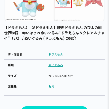
【ドラえもん】【Aドラえもん】映画ドラえもん のび太の絵
世界物語 赤いほっぺぬいぐるみ“ドラえもん＆クレア＆チャ
イ”（EX） / ぬいぐるみ (ドラえもん) の紹介
IP・作品名
ドラえもん
種類
ぬいぐるみ
サイズ
W10×D8×H15cm
発売元
セガ