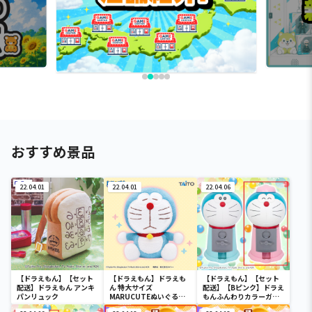
おすすめ景品
22.04.01
22.04.01
22.04.06
【ドラえもん】【セット
【ドラえもん】ドラえも
【ドラえもん】【セット
配送】ドラえもん アンキ
ん 特大サイズ
配送】【Bピンク】ドラえ
パンリュック
MARUCUTEぬいぐるみ
もんふんわりカラーガム
vol.2
ガチャ