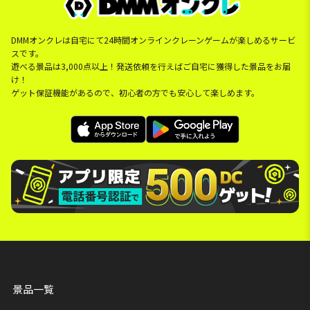
DMMオンクレは自宅にて24時間オンラインクレーンゲームが楽しめるサービ
スです。
遊べる景品は3,000点以上！発送依頼を行えばご自宅に獲得した景品をお届
け！
ゲット保証機能があるので、初心者の方でも安心して楽しめます。
景品一覧