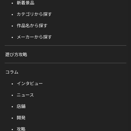
新着景品
カテゴリから探す
作品名から探す
メーカーから探す
遊び方攻略
コラム
インタビュー
ニュース
店舗
開発
攻略