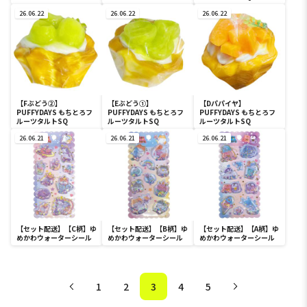
26.06.22
26.06.22
26.06.22
【Fぶどう②】
【Eぶどう①】
【Dパパイヤ】
PUFFYDAYS もちとろフ
PUFFYDAYS もちとろフ
PUFFYDAYS もちとろフ
ルーツタルトSQ
ルーツタルトSQ
ルーツタルトSQ
26.06.21
26.06.21
26.06.21
【セット配送】【C柄】ゆ
【セット配送】【B柄】ゆ
【セット配送】【A柄】ゆ
めかわウォーターシール
めかわウォーターシール
めかわウォーターシール
1
2
3
4
5