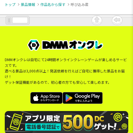
トップ
景品情報
作品名から探す
呼び込み君
DMMオンクレは自宅にて24時間オンラインクレーンゲームが楽しめるサービ
スです。
遊べる景品は3,000点以上！発送依頼を行えばご自宅に獲得した景品をお届
け！
ゲット保証機能があるので、初心者の方でも安心して楽しめます。