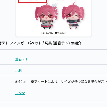
ト フィンガーパペット / 玩具 (重音テト) の紹介
重音テト
玩具
約10cm ※アソートにより、サイズが多少異なる場合がご
フクヤ