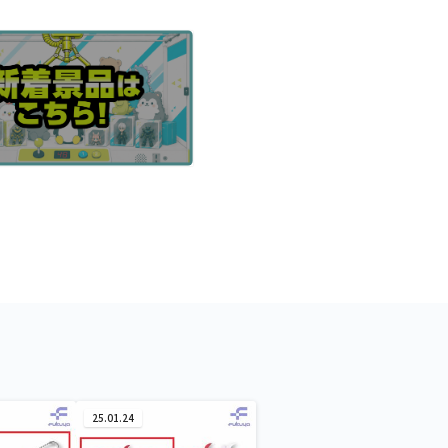
25.01.24