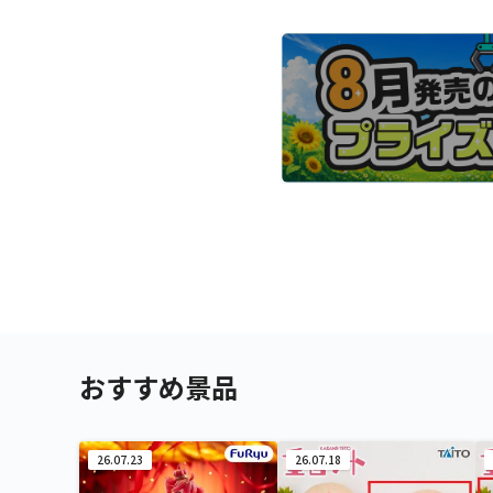
おすすめ景品
26.07.23
26.07.18