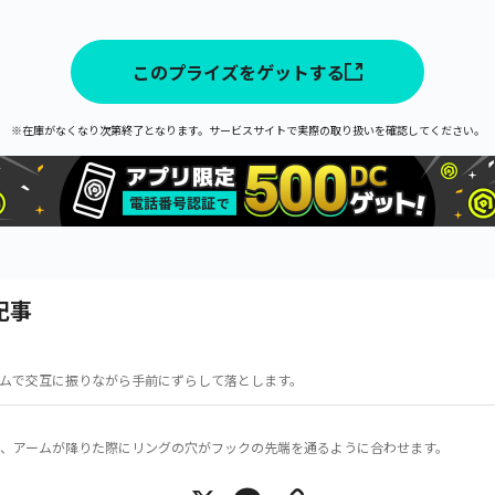
このプライズをゲットする
※在庫がなくなり次第終了となります。サービスサイトで実際の取り扱いを確認してください。
記事
ムで交互に振りながら手前にずらして落とします。
、アームが降りた際にリングの穴がフックの先端を通るように合わせます。