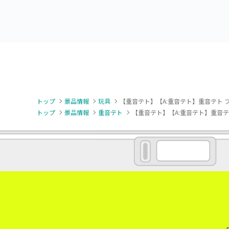
トップ
景品情報
玩具
【重音テト】【A:重音テト】重音テト 
トップ
景品情報
重音テト
【重音テト】【A:重音テト】重音