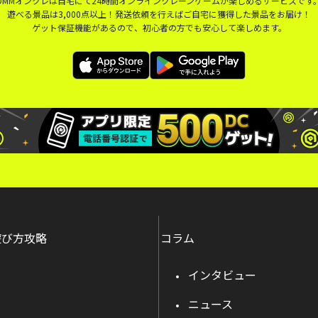
DMMオンクレは自宅にて24時間オンラインクレーンゲームが楽しめるサービスです
遊べる景品は3,000点以上！発送依頼を行えばご自宅に獲得した景品をお届け！
ゲット保証機能があるので、初心者の方でも安心して楽しめます。
遊び方攻略
コラム
インタビュー
ニュース