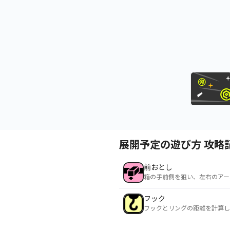
展開予定の遊び方 攻略
前おとし
箱の手前側を狙い、左右のアー
フック
フックとリングの距離を計算し