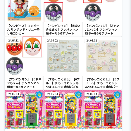
【ワンピース】ワンピー
【アンパンマン】【Bばい
【アンパンマン】【Aアン
ス サウザンド・サニー号
きんまん】アンパンマン
パンマン】アンパンマン
リモコンカー
顔ボール5号アソート
顔ボール5号アソート
24.05.31
24.06.02
24.06.02
【アンパンマン】【Cドキ
【すみっコぐらし】【Aブ
【すみっコぐらし】【Bク
ンちゃん】アンパンマン
ルー】すみっコぐらし あ
リーム】すみっコぐらし
顔ボール5号アソート
つまるんです 木製パズル
あつまるんです 木製パズ
ル
24.06.04
24.06.04
24.06.04