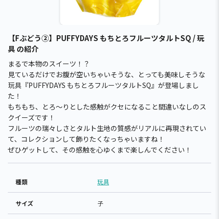
【Fぶどう②】PUFFYDAYS もちとろフルーツタルトSQ / 玩
具 の紹介
まるで本物のスイーツ！？
見ているだけでお腹が空いちゃいそうな、とっても美味しそうな
玩具『PUFFYDAYS もちとろフルーツタルトSQ』が登場しまし
た！
もちもち、とろ〜りとした感触がクセになること間違いなしのス
クイーズです！
フルーツの瑞々しさとタルト生地の質感がリアルに再現されてい
て、コレクションして飾りたくなっちゃいますね！
ぜひゲットして、その感触を心ゆくまで楽しんでください！
種類
玩具
サイズ
子