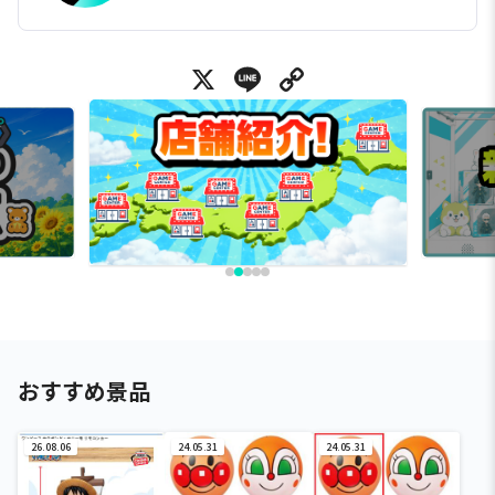
X
Line
Copy Link
おすすめ景品
26.08.06
24.05.31
24.05.31