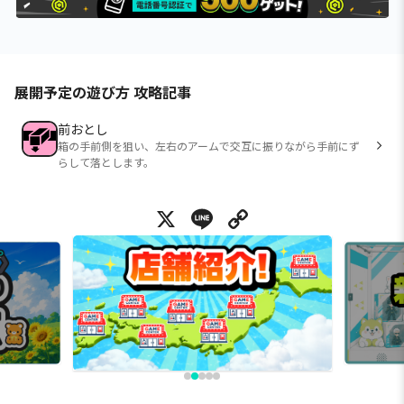
展開予定の遊び方 攻略記事
前おとし
箱の手前側を狙い、左右のアームで交互に振りながら手前にず
らして落とします。
X
Line
Copy Link