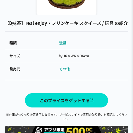
【D抹茶】real enjoy・プリンケーキ スクイーズ / 玩具 の紹介
種類
玩具
サイズ
約H6×W6×D6cm
発売元
その他
このプライズをゲットする
※在庫がなくなり次第終了となります。サービスサイトで実際の取り扱いを確認してくださ
い。