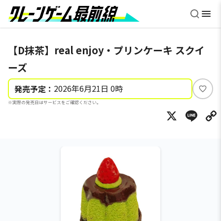
【D抹茶】real enjoy・プリンケーキ スクイ
ーズ
2026年6月21日 0時
発売予定：
い
※実際の発売日はサービスをご確認ください。
い
X
Li
ね