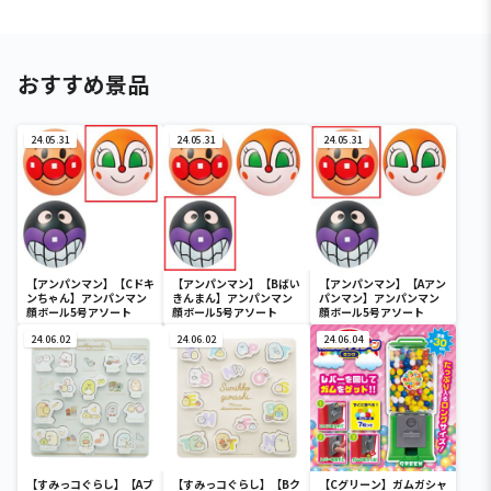
おすすめ景品
24.05.31
24.05.31
24.05.31
【アンパンマン】【Cドキ
【アンパンマン】【Bばい
【アンパンマン】【Aアン
ンちゃん】アンパンマン
きんまん】アンパンマン
パンマン】アンパンマン
顔ボール5号アソート
顔ボール5号アソート
顔ボール5号アソート
24.06.02
24.06.02
24.06.04
【すみっコぐらし】【Aブ
【すみっコぐらし】【Bク
【Cグリーン】ガムガシャ