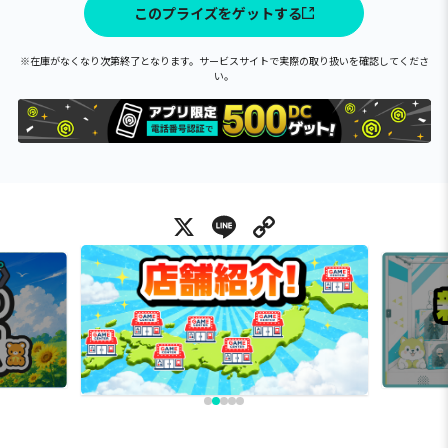
このプライズをゲットする
※在庫がなくなり次第終了となります。サービスサイトで実際の取り扱いを確認してくださ
い。
X
Line
Copy Link