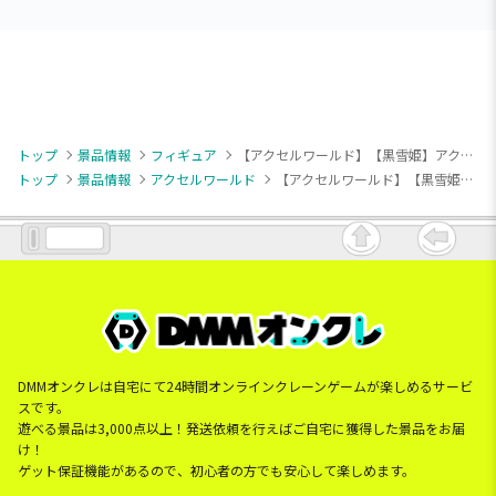
トップ
景品情報
フィギュア
【アクセルワールド】【黒雪姫】アクセル・ワールド ぬーどるストッパーフィギュア―黒雪姫―
トップ
景品情報
アクセルワールド
【アクセルワールド】【黒雪姫】アクセル・ワールド ぬーどるストッパーフィギュア―黒雪姫―
DMMオンクレは自宅にて24時間オンラインクレーンゲームが楽しめるサービ
スです。
遊べる景品は3,000点以上！発送依頼を行えばご自宅に獲得した景品をお届
け！
ゲット保証機能があるので、初心者の方でも安心して楽しめます。