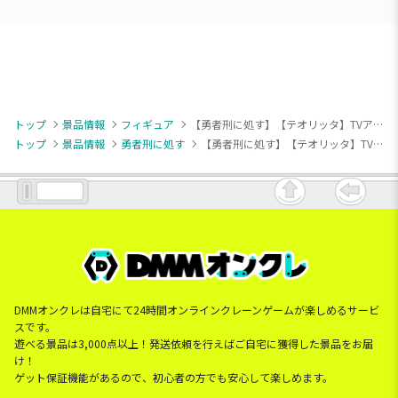
トップ
景品情報
フィギュア
【勇者刑に処す】【テオリッタ】TVアニメ『勇者刑に処す 懲罰勇者9004隊刑務記録』 Trio-Try-iT Figureーテオリッター
トップ
景品情報
勇者刑に処す
【勇者刑に処す】【テオリッタ】TVアニメ『勇者刑に処す 懲罰勇者9004隊刑務記録』 Trio-Try-iT Figureーテオリッター
DMMオンクレは自宅にて24時間オンラインクレーンゲームが楽しめるサービ
スです。
遊べる景品は3,000点以上！発送依頼を行えばご自宅に獲得した景品をお届
け！
ゲット保証機能があるので、初心者の方でも安心して楽しめます。