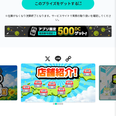
このプライズをゲットする
※在庫がなくなり次第終了となります。サービスサイトで実際の取り扱いを確認してくださ
い。
X
Line
Copy Link