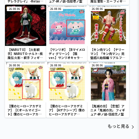
デレラグレイ』 -Relax
ュア-絆ノ装-伍拾壱ノ型
風伝 雷影・エー フィギュ
time-タマモクロス
ア～五影集結…!!～
26.08.06
26.08.06
26.08.06
【NARUTO】【火影綱
【サンリオ】【Bマイメロ
【キン肉マン】【テリー
手】NARUTO-ナルト- 疾
ディ グリーン】【箱
マン】『キン肉マン』完
風伝 火影・綱手 フィギュ
ver.】サンリオキャラク
璧超人始祖編 リアルフィ
ア～五影集結…!!～
ターズ おおきな
ギュア-テリーマン-
26.08.06
SOFVIMATES～マイメロ
26.08.06
26.08.06
ディ マーメイドver. ～
【僕のヒーローアカデミ
【僕のヒーローアカデミ
【鬼滅の刃】【恋雪】ア
ア】【Cオールマイゴー
ア】【Aデクシープ】僕の
ニメ「鬼滅の刃」 フィギ
ト】僕のヒーローアカデ
ヒーローアカデミア
ュア-絆ノ装-伍拾弐ノ型
ミア Fluffy Puffy～デク
Fluffy Puffy～デクシー
シープ＆バクドッグ＆オ
プ＆バクドッグ＆オール
もっと見る
ールマイゴート～
マイゴート～