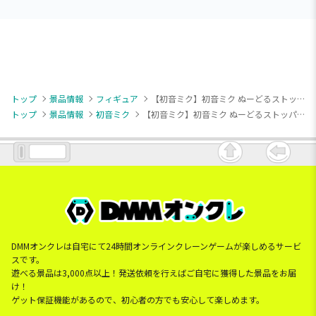
トップ
景品情報
フィギュア
【初音ミク】初音ミク ぬーどるストッパーフィギュア 初音ミクJAPAN LIVE TOUR 2025 ～BLOOMING～
トップ
景品情報
初音ミク
【初音ミク】初音ミク ぬーどるストッパーフィギュア 初音ミクJAPAN LIVE TOUR 2025 ～BLOOMING～
DMMオンクレは自宅にて24時間オンラインクレーンゲームが楽しめるサービ
スです。
遊べる景品は3,000点以上！発送依頼を行えばご自宅に獲得した景品をお届
け！
ゲット保証機能があるので、初心者の方でも安心して楽しめます。