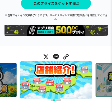
このプライズをゲットする
※在庫がなくなり次第終了となります。サービスサイトで実際の取り扱いを確認してくださ
い。
X
Line
Copy Link