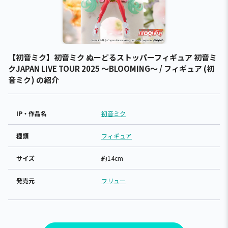
【初音ミク】初音ミク ぬーどるストッパーフィギュア 初音ミ
クJAPAN LIVE TOUR 2025 ～BLOOMING～ / フィギュア (初
音ミク) の紹介
IP・作品名
初音ミク
種類
フィギュア
サイズ
約14cm
発売元
フリュー