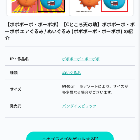
【ボボボーボ・ボーボボ】【Cところ天の助】ボボボーボ・ボ
ーボボ エアぐるみ / ぬいぐるみ (ボボボーボ・ボーボボ) の紹
介
IP・作品名
ボボボーボ・ボーボボ
種類
ぬいぐるみ
約40cm ※アソートにより、サイズが
サイズ
多少異なる場合がございます。
発売元
バンダイスピリッツ
このプライズをゲットする