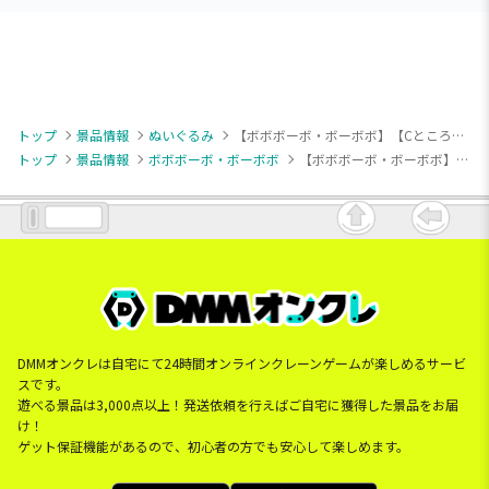
トップ
景品情報
ぬいぐるみ
【ボボボーボ・ボーボボ】【Cところ天の助】ボボボーボ・ボーボボ エアぐるみ
トップ
景品情報
ボボボーボ・ボーボボ
【ボボボーボ・ボーボボ】【Cところ天の助】ボボボーボ・ボーボボ エアぐるみ
DMMオンクレは自宅にて24時間オンラインクレーンゲームが楽しめるサービ
スです。
遊べる景品は3,000点以上！発送依頼を行えばご自宅に獲得した景品をお届
け！
ゲット保証機能があるので、初心者の方でも安心して楽しめます。