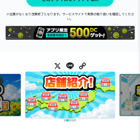
※在庫がなくなり次第終了となります。サービスサイトで実際の取り扱いを確認してくださ
い。
X
Line
Copy Link