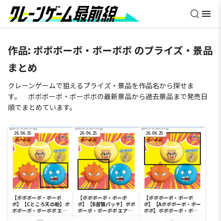
作品:
ボボボーボ・ボーボボ
のプライズ・景品
まとめ
クレーンゲームで狙えるプライズ・景品を作品名から探せま
す。 ボボボーボ・ボーボボの最新景品から過去景品まで発売日
順でまとめています。
26.06.25
26.06.25
26.06.25
【ボボボーボ・ボーボ
【ボボボーボ・ボーボ
【ボボボーボ・ボーボ
ボ】【Cところ天の助】ボ
ボ】【B首領パッチ】ボボ
ボ】【Aボボボーボ・ボー
ボボーボ・ボーボボ エア
ボーボ・ボーボボ エアぐ
ボボ】ボボボーボ・ボー
ぐるみ
るみ
ボボ エアぐるみ