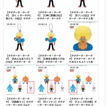
【ボボボーボ・ボーボ
【ボボボーボ・ボーボ
【ボボボーボ・ボーボ
ボ】【Dくっ ボーボボに
ボ】【C神に感謝(3位)】
ボ】【Bフン(2位)】ボボ
負けた…(4位)】ボボボー
ボボボーボ・ボーボボ 人
ボーボ・ボーボボ 人気投
ボ・ボーボボ 人気投票ぬ
気投票ぬいぐるみ
票ぬいぐるみ
いぐるみ
24.08.14
24.08.14
24.08.08
【ボボボーボ・ボーボ
【ボボボーボ・ボーボ
【ボボボーボ・ボーボ
ボ】【Aみんなありがとう
ボ】【E順当な順位ですね
ボ】ボボボーボ・ボーボ
(1位)】ボボボーボ・ボー
(5位)】ボボボーボ・ボー
ボ めちゃもふぐっとぬい
ボボ 人気投票ぬいぐるみ
ボボ 人気投票ぬいぐるみ
ぐるみ～開閉式ボーボボ
24.07.09
24.07.09
～
24.07.09
【ボボボーボ・ボーボ
【ボボボーボ・ボーボ
【ボボボーボ・ボーボ
ボ】【E田楽マン】ボボボ
ボ】【Dソフトン】ボボボ
ボ】【Cところ天の助】ボ
ーボ・ボーボボ ゴムひも
ーボ・ボーボボ ゴムひも
ボボーボ・ボーボボ ゴム