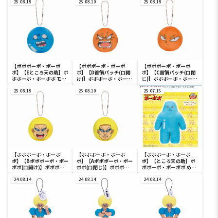
25.08.19
25.08.19
25.08.19
【ボボボーボ・ボーボ
【ボボボーボ・ボーボ
【ボボボーボ・ボーボ
ボ】【Eところ天の助】ボ
ボ】【D首領パッチ(口開
ボ】【C首領パッチ(口閉
ボボーボ・ボーボボ モミ
け)】ボボボーボ・ボーボ
じ)】ボボボーボ・ボーボ
モミぬいぐるみ
ボ モミモミぬいぐるみ
ボ モミモミぬいぐるみ
25.08.19
25.08.19
25.07.15
【ボボボーボ・ボーボ
【ボボボーボ・ボーボ
【ボボボーボ・ボーボ
ボ】【Bボボボーボ・ボー
ボ】【Aボボボーボ・ボー
ボ】【ところ天の助】ボ
ボボ(口開け)】ボボボー
ボボ(口閉じ)】ボボボー
ボボーボ・ボーボボ めち
ボ・ボーボボ モミモミぬ
ボ・ボーボボ モミモミぬ
ゃもふぐっとぬいぐるみ
いぐるみ
24.08.14
いぐるみ
24.08.14
～ところ天の助～
24.08.14