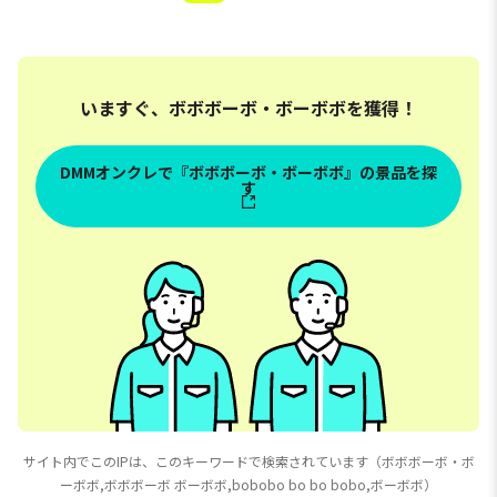
いますぐ、ボボボーボ・ボーボボを獲得！
DMMオンクレで『ボボボーボ・ボーボボ』の景品を探
す
サイト内でこのIPは、このキーワードで検索されています（ボボボーボ・ボ
ーボボ,ボボボーボ ボーボボ,bobobo bo bo bobo,ボーボボ）