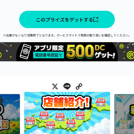
このプライズをゲットする
※在庫がなくなり次第終了となります。サービスサイトで実際の取り扱いを確認してください。
X
Line
Copy Link