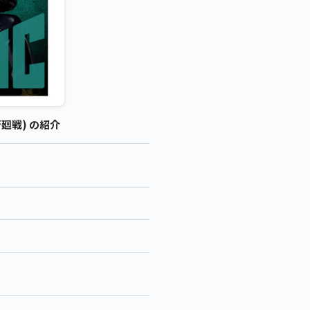
術廻戦) の紹介