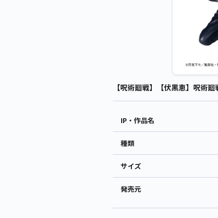
【呪術廻戦】【伏黒恵】呪術廻戦 MAX
IP・作品名
種類
サイズ
発売元