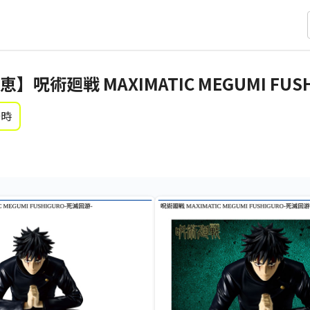
術廻戦 MAXIMATIC MEGUMI FUS
0時