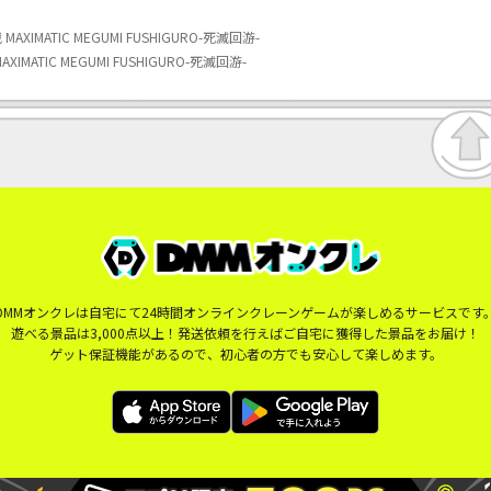
MATIC MEGUMI FUSHIGURO-死滅回游-
ATIC MEGUMI FUSHIGURO-死滅回游-
DMMオンクレは自宅にて24時間オンラインクレーンゲームが楽しめるサービスです
遊べる景品は3,000点以上！発送依頼を行えばご自宅に獲得した景品をお届け！
ゲット保証機能があるので、初心者の方でも安心して楽しめます。