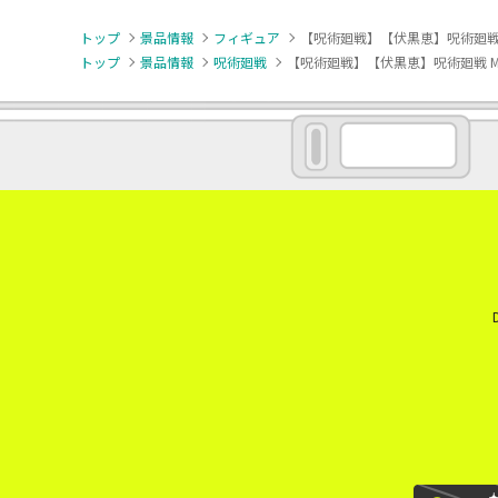
トップ
景品情報
フィギュア
【呪術廻戦】【伏黒恵】呪術廻戦 MAXI
トップ
景品情報
呪術廻戦
【呪術廻戦】【伏黒恵】呪術廻戦 MAXIM