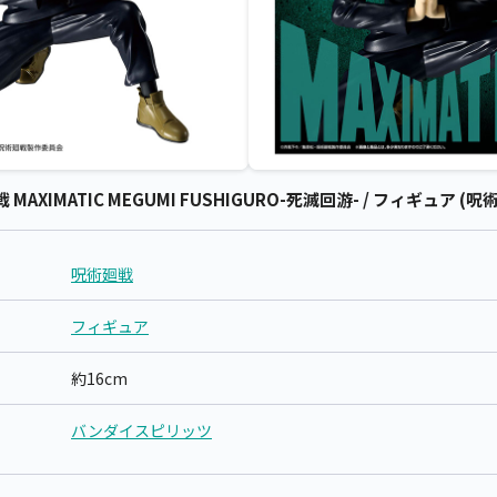
IMATIC MEGUMI FUSHIGURO-死滅回游- / フィギュア (呪
呪術廻戦
フィギュア
約16cm
バンダイスピリッツ