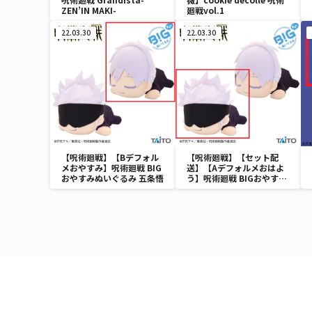
ZEN’IN MAKI-
廻戦vol.1
22.03.30
22.03.30
【呪術廻戦】【Bデフォル
【呪術廻戦】【セット配
メおやすみ】呪術廻戦 BIG
送】【Aデフォルメおはよ
おやすみぬいぐるみ 五条悟
う】呪術廻戦 BIGおやすみ
ぬいぐるみ 五条悟