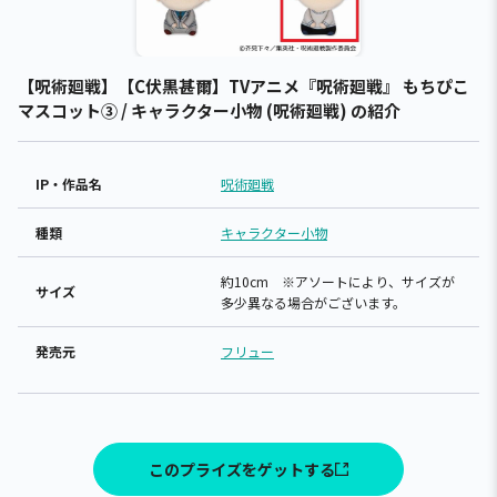
【呪術廻戦】【C伏黒甚爾】TVアニメ『呪術廻戦』 もちぴこ
マスコット③ / キャラクター小物 (呪術廻戦) の紹介
IP・作品名
呪術廻戦
種類
キャラクター小物
約10cm ※アソートにより、サイズが
サイズ
多少異なる場合がございます。
発売元
フリュー
このプライズをゲットする