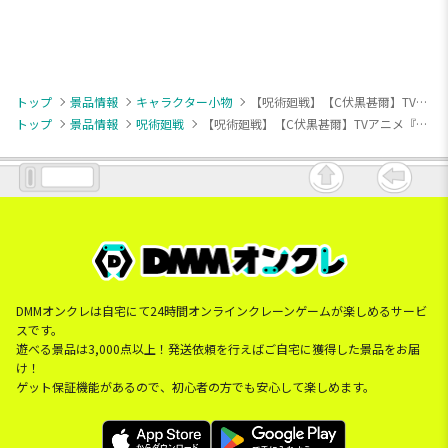
トップ
景品情報
キャラクター小物
【呪術廻戦】【C伏黒甚爾】TVアニメ『呪術廻戦』 もちぴこマスコット③
トップ
景品情報
呪術廻戦
【呪術廻戦】【C伏黒甚爾】TVアニメ『呪術廻戦』 もちぴこマスコット③
DMMオンクレは自宅にて24時間オンラインクレーンゲームが楽しめるサービ
スです。
遊べる景品は3,000点以上！発送依頼を行えばご自宅に獲得した景品をお届
け！
ゲット保証機能があるので、初心者の方でも安心して楽しめます。