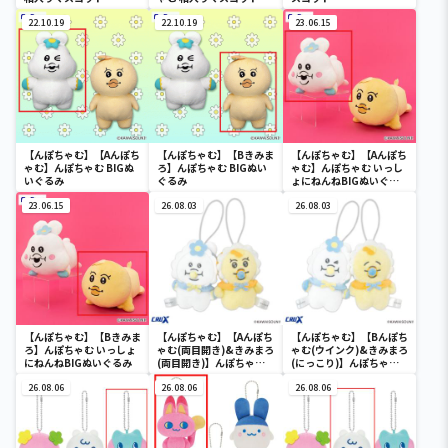
22.10.19
22.10.19
23.06.15
【んぽちゃむ】【Aんぽち
【んぽちゃむ】【Bきみま
【んぽちゃむ】【Aんぽち
ゃむ】んぽちゃむ BIGぬ
ろ】んぽちゃむ BIGぬい
ゃむ】んぽちゃむ いっし
いぐるみ
ぐるみ
ょにねんねBIGぬいぐる
み
23.06.15
26.08.03
26.08.03
【んぽちゃむ】【Bきみま
【んぽちゃむ】【Aんぽち
【んぽちゃむ】【Bんぽち
ろ】んぽちゃむ いっしょ
ゃむ(両目開き)&きみまろ
ゃむ(ウインク)&きみまろ
にねんねBIGぬいぐるみ
(両目開き)】んぽちゃむ
(にっこり)】んぽちゃむ
にこっとストラップ
にこっとストラップ
26.08.06
26.08.06
26.08.06