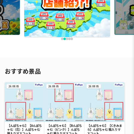
おすすめ景品
26.08.05
26.08.05
26.08.05
【んぽちゃむ】【Aんぽち
【んぽちゃむ】【Bんぽち
【んぽちゃむ】【Cきみま
ゃむ（花）】んぽちゃむ
ゃむ（ピンク）】んぽち
ろ】んぽちゃむ 箱入りマ
箱入りマスコット
ゃむ 箱入りマスコット
スコット