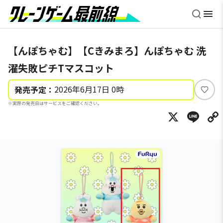
【んぽちゃむ】【Cきみまろ】んぽちゃむ 洗
濯失敗ピチTマスコット
2026年6月17日 0時
発売予定：
い
※実際の発売日はサービスをご確認ください。
い
X
Li
ね