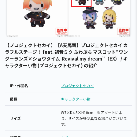
【プロジェクトセカイ】【A天馬司】プロジェクトセカイ カ
ラフルステージ！ feat. 初音ミク ふわぷち マスコット“ワン
ダーランズ×ショウタイム-Revival my dream”（EX） / キ
ャラクター小物 (プロジェクトセカイ) の紹介
IP・作品名
プロジェクトセカイ
種類
キャラクター小物
W7×D4.5×H10cm ※アソートによ
サイズ
り、サイズが多少異なる場合がございま
す。