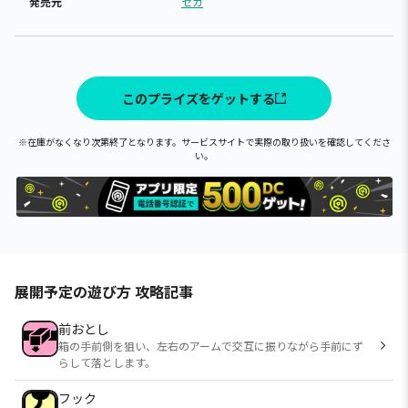
発売元
セガ
このプライズをゲットする
※在庫がなくなり次第終了となります。サービスサイトで実際の取り扱いを確認してくださ
い。
展開予定の遊び方 攻略記事
前おとし
箱の手前側を狙い、左右のアームで交互に振りながら手前にず
らして落とします。
フック