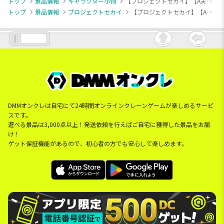
トップ
景品情報
キャラクター小物
【プロジェクトセカイ】【A天馬司】プロジェクトセカイ カラフルステージ！ feat. 初音ミク ふわぷち マスコット“ワンダーランズ×ショウタイム-Revival my dream”（EX）
トップ
景品情報
プロジェクトセカイ
【プロジェクトセカイ】【A天馬司】プロジェクトセカイ カラフルステージ！ feat. 初音ミク ふわぷち マスコット“ワンダーランズ×ショウタイム-Revival my dream”（EX）
DMMオンクレは自宅にて24時間オンラインクレーンゲームが楽しめるサービ
スです。
遊べる景品は3,000点以上！発送依頼を行えばご自宅に獲得した景品をお届
け！
ゲット保証機能があるので、初心者の方でも安心して楽しめます。