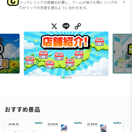
フックとリングの距離を計算し、アームが降りた際にリングの
穴がフックの先端を通るように合わせます。
X
Line
Copy Link
おすすめ景品
24.06.01
22.04.01
22.04.01