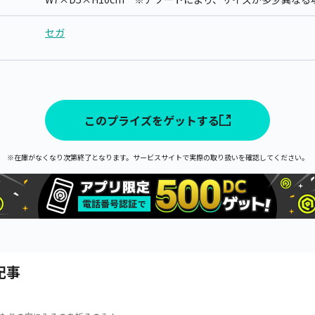
セガ
このプライズをゲットする
※在庫がなくなり次第終了となります。サービスサイトで実際の取り扱いを確認してください。
記事