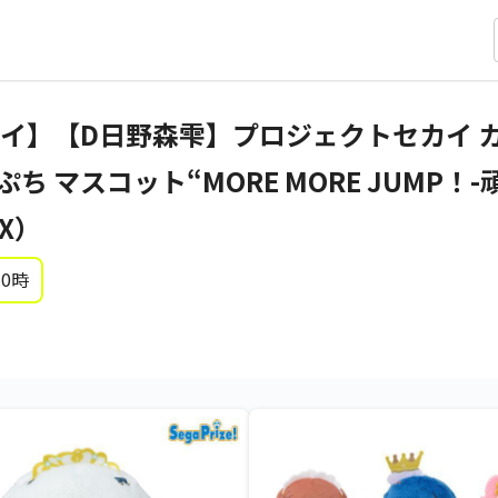
イ】【D日野森雫】プロジェクトセカイ 
ふわぷち マスコット“MORE MORE JUMP
EX）
 0時