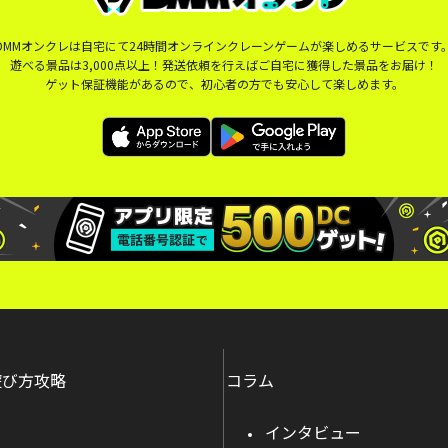
DMMオンクレは自宅にて24時間オンラインクレーンゲームが楽しめるサービスです
遊べる景品は3,000点以上！発送依頼を行えばご自宅に獲得した景品をお届け！
ゲット保証機能があるので、初心者の方でも安心して楽しめます。
遊び方攻略
コラム
インタビュー