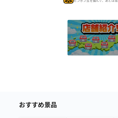
ピンポン玉を掴んで、あとは当
おすすめ景品