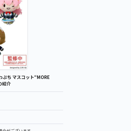
わぷち マスコット“MORE
 の紹介
る場合がございます。