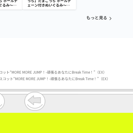
ち ボールチ
っち】たまごっち ボールチ
ぐるみ～
ェーン付きぬいぐるみ～
aradise～
Tamagotchi Paradise～
vol.3
もっと見る
ORE MORE JUMP！-頑張るあなたにBreak Time！”（EX）
MORE MORE JUMP！-頑張るあなたにBreak Time！”（EX）