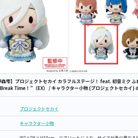
雫】プロジェクトセカイ カラフルステージ！ feat. 初音ミク ふ
Break Time！”（EX） / キャラクター小物 (プロジェクトセカイ)
プロジェクトセカイ
キャラクター小物
W7×D5×H10cm ※アソートにより、サイズが多少異な