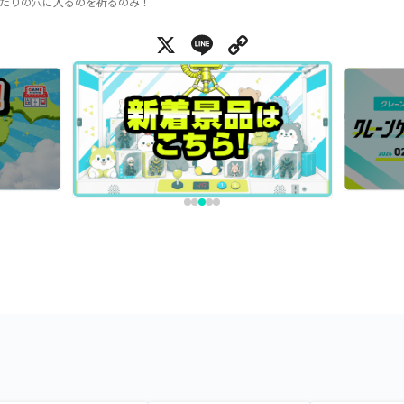
たりの穴に入るのを祈るのみ！
X
Line
Copy Link