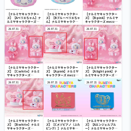
【ナルミヤキャラクター
【ナルミヤキャラクター
【ナルミヤキャラクター
ズ】【Aベリエちゃん】ナ
ズ】【Bブルーベリエちゃ
ズ】【B:pink】ナルミヤ
ルミヤキャラクターズ
ん】ナルミヤキャラクタ
キャラクターズ mezzo
[PtZ]フェイスクッショ
ーズ [PtZ]フェイスクッ
piano ぬいぐるみマスコ
ン‐ベリエちゃん‐
26.07.31
ション‐ベリエちゃん‐
26.07.31
ット ～Ribbon～
26.07.31
【ナルミヤキャラクター
【ナルミヤキャラクター
【ナルミヤキャラクター
ズ】【C:white】ナルミ
ズ】【A:pink】ナルミヤ
ズ】【A:light pink】ナ
ヤキャラクターズ
キャラクターズ mezzo
ルミヤキャラクターズ
mezzo piano ぬいぐる
piano withぬいぐるみ
mezzo piano ぬいぐる
みマスコット ～Ribbon
26.07.31
～Ribbon～
26.07.21
みマスコット ～Ribbon
26.07.21
～
～
【ナルミヤキャラクター
【ナルミヤキャラクター
【ナルミヤキャラクター
ズ】【B:white】ナルミ
ズ】【Cメゾピアノ（ふた
ズ】【Aエンジェルブル
ヤキャラクターズ
ピンク）】ナルミヤキャ
ー】ナルミヤキャラクタ