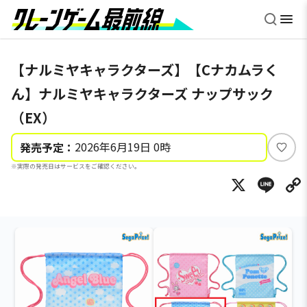
【ナルミヤキャラクターズ】【Cナカムラく
ん】ナルミヤキャラクターズ ナップサック
（EX）
2026年6月19日 0時
発売予定：
い
※実際の発売日はサービスをご確認ください。
い
X
Li
ね