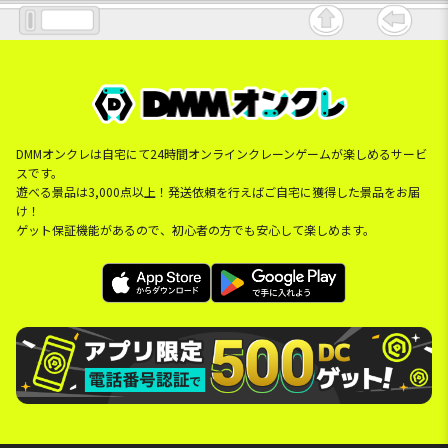
DMMオンクレは自宅にて24時間オンラインクレーンゲームが楽しめるサービ
スです。
遊べる景品は3,000点以上！発送依頼を行えばご自宅に獲得した景品をお届
け！
ゲット保証機能があるので、初心者の方でも安心して楽しめます。