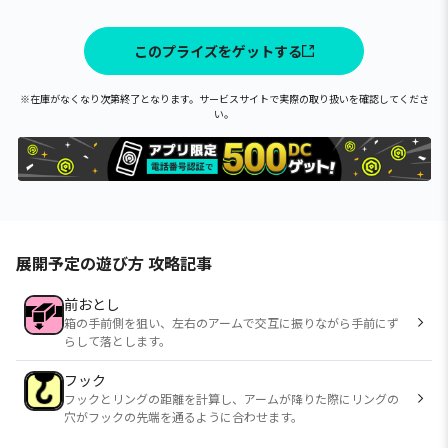
このプライズをゲットする
※在庫がなくなり次第終了となります。サービスサイトで実際の取り扱いを確認してくださ
い。
展開予定の遊び方 攻略記事
前おとし
箱の手前側を狙い、左右のアームで交互に振りながら手前にず
らして落とします。
フック
フックとリングの距離を計算し、アームが降りた際にリングの
穴がフックの先端を通るように合わせます。