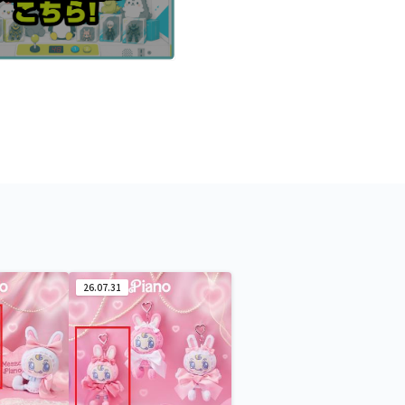
26.07.31