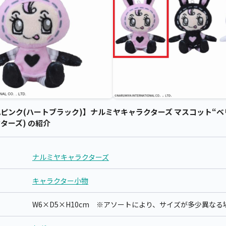
ンク(ハートブラック)】ナルミヤキャラクターズ マスコット“ベリエちゃ
ターズ) の紹介
ナルミヤキャラクターズ
キャラクター小物
W6×D5×H10cm ※アソートにより、サイズが多少異な