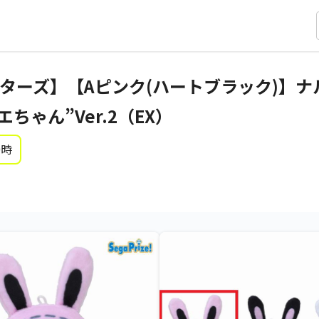
ターズ】【Aピンク(ハートブラック)】ナ
ちゃん”Ver.2（EX）
0時