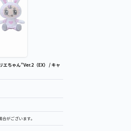
ん”Ver.2（EX） / キャ
る場合がございます。