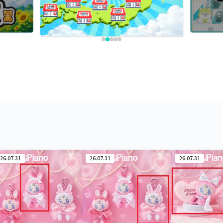
26.07.31
26.07.31
26.07.31