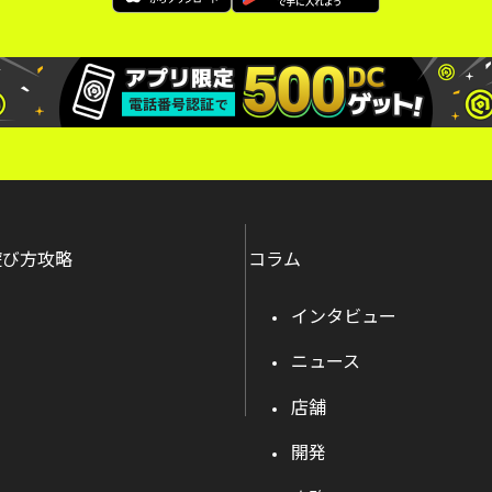
遊び方攻略
コラム
インタビュー
ニュース
店舗
開発