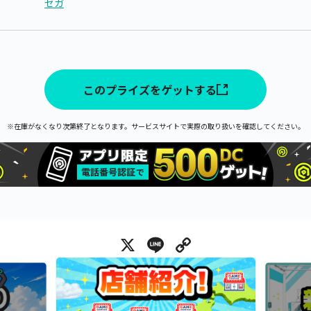
セガ
このプライズをゲットする
※在庫がなくなり次第終了となります。サービスサイトで実際の取り扱いを確認してください。
X
Line
Copy Link