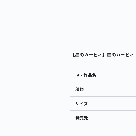
【星のカービィ】星のカービィ ス
IP・作品名
種類
サイズ
発売元