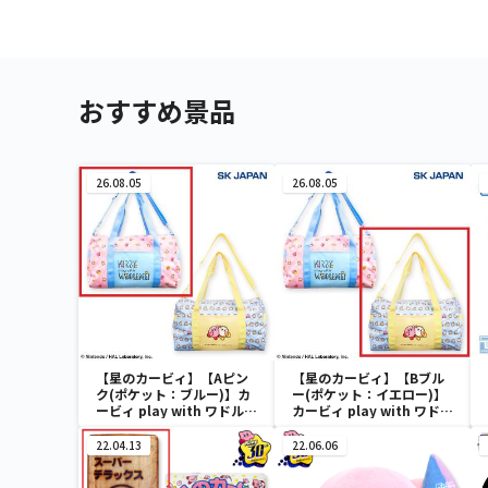
おすすめ景品
26.08.05
26.08.05
【星のカービィ】【Aピン
【星のカービィ】【Bブル
ク(ポケット：ブルー)】カ
ー(ポケット：イエロー)】
ービィ play with ワドルデ
カービィ play with ワドル
ィ ボストンバッグ
ディ ボストンバッグ
22.04.13
22.06.06