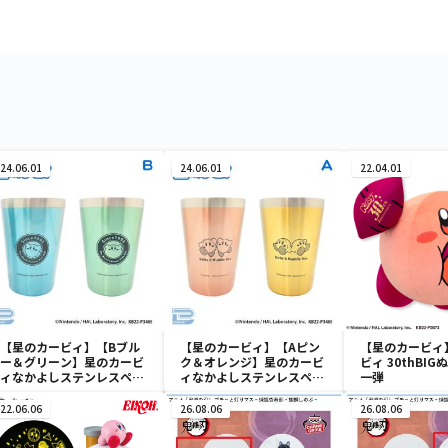
24.06.01
24.06.01
22.04.01
【星のカービィ】【Bブル
【星のカービィ】【Aピン
【星のカービィ
ー＆グリーン】星のカービ
ク＆オレンジ】星のカービ
ビィ 30thBI
ィなかよしステンレスペア
ィなかよしステンレスペア
一弾
タンブラー
タンブラー
22.06.06
26.08.06
26.08.06