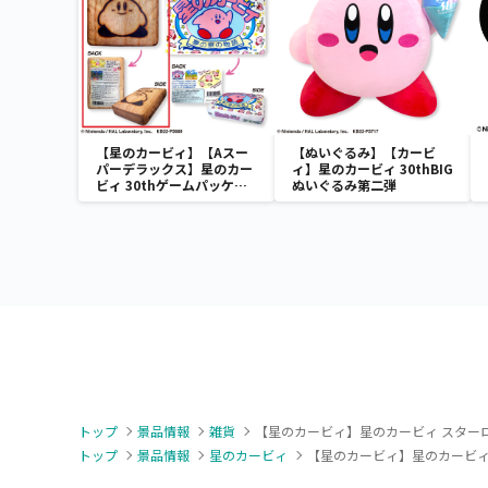
【星のカービィ】【Aスー
【ぬいぐるみ】【カービ
パーデラックス】星のカー
ィ】星のカービィ 30thBIG
ビィ 30thゲームパッケー
ぬいぐるみ第二弾
ジクッション
トップ
景品情報
雑貨
【星のカービィ】星のカービィ スターロ
トップ
景品情報
星のカービィ
【星のカービィ】星のカービィ 