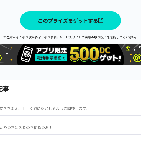
このプライズをゲットする
※在庫がなくなり次第終了となります。サービスサイトで実際の取り扱いを確認してください。
記事
向きを変え、上手く谷に落とせるように調整します。
たりの穴に入るのを祈るのみ！