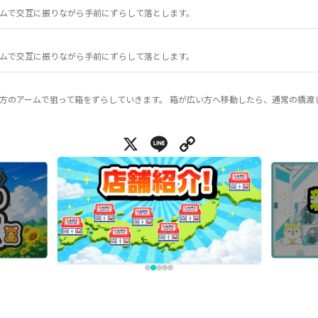
ムで交互に振りながら手前にずらして落とします。
ムで交互に振りながら手前にずらして落とします。
方のアームで狙って箱をずらしていきます。 箱が広い方へ移動したら、通常の橋渡
X
Line
Copy Link