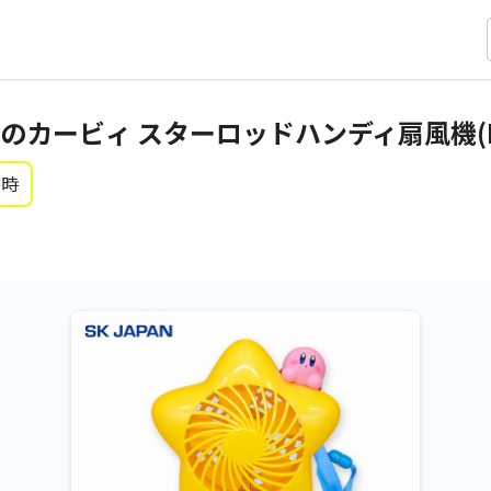
のカービィ スターロッドハンディ扇風機(R
0時