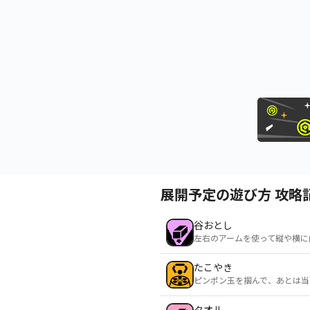
展開予定の遊び方 攻略
谷おとし
左右のアームを使って縦や横に
たこやき
ピンポン玉を掴んで、あとは当
タオル