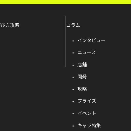
遊び方攻略
コラム
インタビュー
ニュース
店舗
開発
攻略
プライズ
イベント
キャラ特集