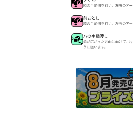
箱の手前側を狙い、左右のアー
前おとし
箱の手前側を狙い、左右のアー
ハの字橋渡し
橋が広がった方向に向けて、片
うに狙います。