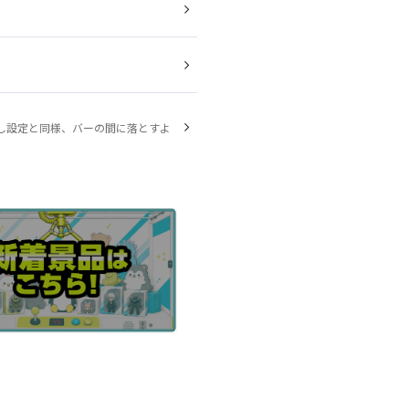
し設定と同様、バーの間に落とすよ