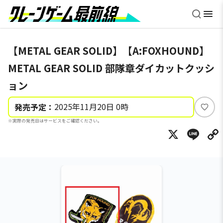
【METAL GEAR SOLID】【A:FOXHOUND】
METAL GEAR SOLID 部隊章ダイカットクッシ
ョン
2025年11月20日 0時
発売予定：
い
※実際の発売日はサービスをご確認ください。
い
X
Li
ね