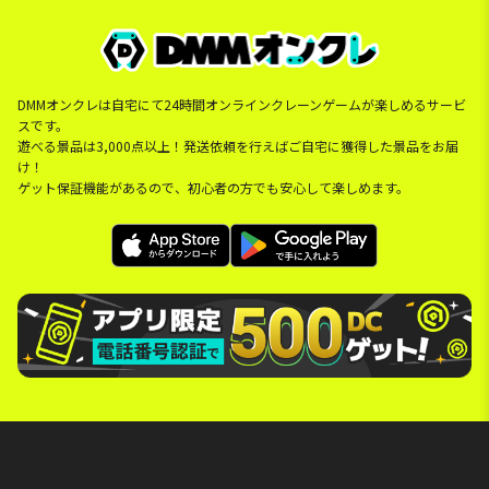
DMMオンクレは自宅にて24時間オンラインクレーンゲームが楽しめるサービ
スです。
遊べる景品は3,000点以上！発送依頼を行えばご自宅に獲得した景品をお届
け！
ゲット保証機能があるので、初心者の方でも安心して楽しめます。