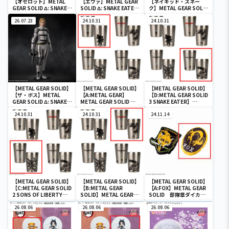
【オセロット】METAL
【エヴァ】METAL GEAR
【ネイキッド・スネー
GEAR SOLID Δ: SNAKE
SOLID Δ: SNAKE EATER
ク】METAL GEAR SOLID
EATER フィギュアコレク
フィギュアコレクション
Δ: SNAKE EATER フィギ
ション オセロット
26.07.23
エヴァ
24.10.31
ュアコレクション ネイキ
24.10.31
ッド・スネーク
【METAL GEAR SOLID】
【METAL GEAR SOLID】
【METAL GEAR SOLID】
【ザ・ボス】METAL
【A:METAL GEAR】
【D:METAL GEAR SOLID
GEAR SOLID Δ: SNAKE
METAL GEAR SOLID ア
3 SNAKE EATER】
EATER フィギュアコレク
ラートステンレスタンブ
METAL GEAR SOLID ア
ション ザ・ボス
24.10.31
ラー
24.10.31
ラートステンレスタンブ
24.11.14
ラー
【METAL GEAR SOLID】
【METAL GEAR SOLID】
【METAL GEAR SOLID】
【C:METAL GEAR SOLID
【B:METAL GEAR
【A:FOX】METAL GEAR
2 SONS OF LIBERTY】
SOLID】METAL GEAR
SOLID 部隊章ダイカッ
METAL GEAR SOLID ア
SOLID アラートステンレ
トクッション
ラートステンレスタンブ
26.08.06
スタンブラー
26.08.06
26.08.06
ラー