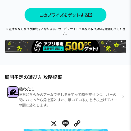
このプライズをゲットする
※在庫がなくなり次第終了となります。サービスサイトで実際の取り扱いを確認してくださ
い。
展開予定の遊び方 攻略記事
橋わたし
左右どちらかのアームで少し奥を狙って箱を寄せつつ、バーの
間にハマったら角を落とすか、浮いている方を持ち上げてバー
の間に落とします。
X
Line
Copy Link