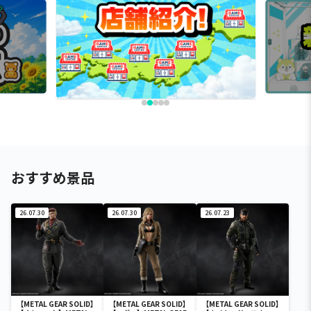
おすすめ景品
26.07.30
26.07.30
26.07.23
【METAL GEAR SOLID】
【METAL GEAR SOLID】
【METAL GEAR SOLID】