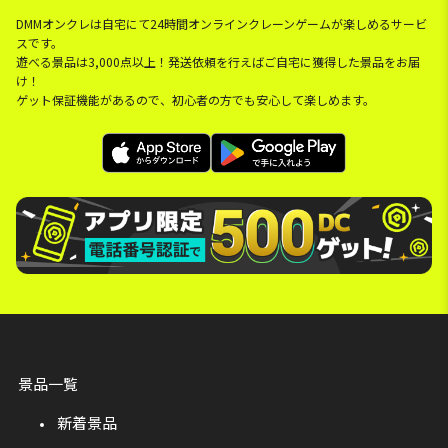
DMMオンクレは自宅にて24時間オンラインクレーンゲームが楽しめるサービ
スです。
遊べる景品は3,000点以上！発送依頼を行えばご自宅に獲得した景品をお届
け！
ゲット保証機能があるので、初心者の方でも安心して楽しめます。
景品一覧
新着景品