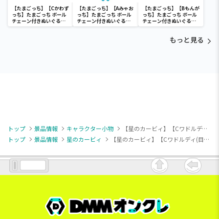
【たまごっち】【Cかわず
【たまごっち】【Aみゃお
【たまごっち】【Bもんが
っち】たまごっち ボール
っち】たまごっち ボール
っち】たまごっち ボール
チェーン付きぬいぐるみ
チェーン付きぬいぐるみ
チェーン付きぬいぐるみ
～Tamagotchi
～Tamagotchi
～Tamagotchi
Paradise～vol.3
Paradise～vol.2-R
Paradise～vol.3
もっと見る
トップ
景品情報
キャラクター小物
【星のカービィ】【Cワドルディ(目開け)】星のカービィ カラビナ付きマスコット
トップ
景品情報
星のカービィ
【星のカービィ】【Cワドルディ(目開け)】星のカービィ カラビナ付きマスコット