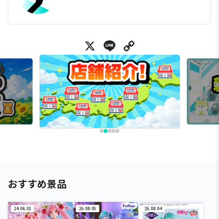
X
Line
Copy Link
おすすめ景品
24.06.01
26.08.05
26.08.04