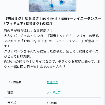
【初音ミク】初音ミク Trio-Try-iT Figureーレイニーダンスー
/ フィギュア (初音ミク) の紹介
雨の日が待ち遠しくなる可愛さ！
大人気バーチャル・シンガー『初音ミク』から、フリューの新作
フィギュア「Trio-Try-iT Figureーレイニーダンスー」が登場で
す！
クリアパーツをふんだんに使った衣装と、楽しそうに踊るポーズ
がとっても魅力的。
約19cmの飾りやすいサイズなので、デスクやお部屋に飾って、ミ
クと一緒に雨の日を楽しんでみませんか？
IP・作品名
初音ミク
種類
フィギュア
サイズ
約19cm