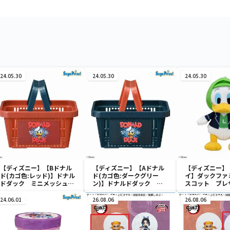
24.05.30
24.05.30
24.05.30
【ディズニー】【Bドナル
【ディズニー】【Aドナル
【ディズニー】
ド(カゴ色:レッド)】ドナル
ド(カゴ色:ダークグリー
イ】ダックファ
ドダック ミニメッシュカ
ン)】ドナルドダック ミ
スコット ブレ
ゴ
ニメッシュカゴ
ューム
24.06.01
26.08.06
26.08.06