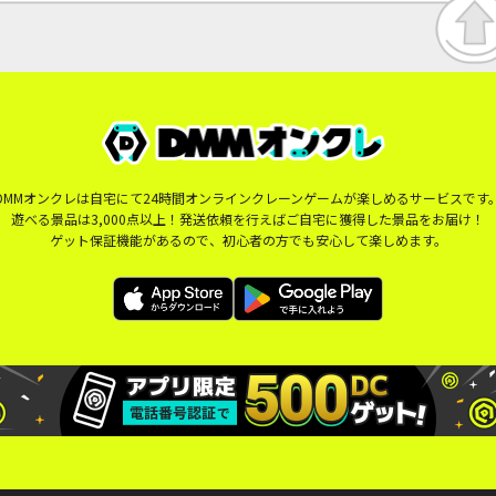
DMMオンクレは自宅にて24時間オンラインクレーンゲームが楽しめるサービスです
遊べる景品は3,000点以上！発送依頼を行えばご自宅に獲得した景品をお届け！
ゲット保証機能があるので、初心者の方でも安心して楽しめます。