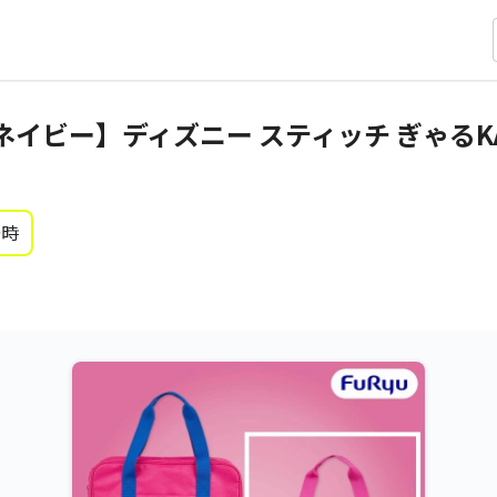
イビー】ディズニー スティッチ ぎゃるK
0時