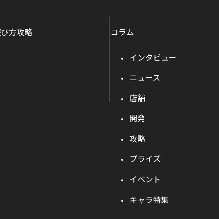
遊び方攻略
コラム
インタビュー
ニュース
店舗
開発
攻略
プライズ
イベント
キャラ特集