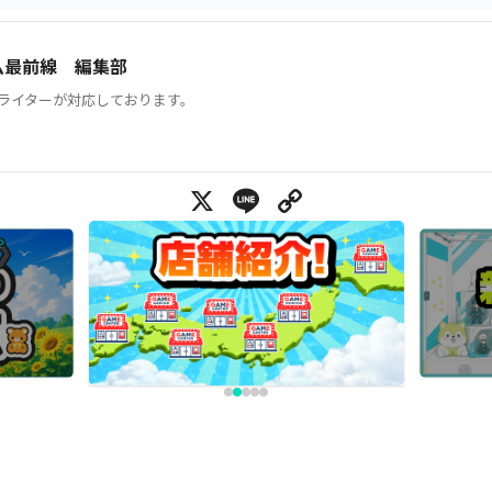
ム最前線 編集部
ライターが対応しております。
X
Line
Copy Link