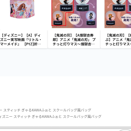
【ディズニー】【A】ディ
【鬼滅の刃】【A煉獄杏寿
【鬼滅の刃】【
ズニー実写映画『リトル・
郎】アニメ「鬼滅の刃」 プ
ぶ】アニメ「鬼
マーメイド』 [PtZ]折り
チっと灯りマス～煉獄杏寿
チっと灯りマス
畳みボックスチェアー
郎・胡蝶しのぶ～
郎・胡蝶しのぶ
 スティッチ ぎゃるKAWAふぉと スクールバッグ風バッグ
ズニー スティッチ ぎゃるKAWAふぉと スクールバッグ風バッグ