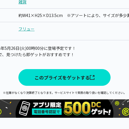
雑貨
約W41×H25×D13.5cm ※アソートにより、サイズが多
フリュー
年5月26日(火)00時00分に登場予定です！
で、見つけたら即ゲットがおすすめです！
このプライズをゲットする
※在庫がなくなり次第終了となります。サービスサイトで実際の取り扱いを確認してください。