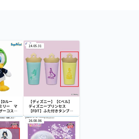
24.05.31
【Dルー
【ディズニー】【Cベル】
ミリー マ
ディズニープリンセス
ザーコスチ
【FDT】ふた付きタンブラ
ー
26.08.06