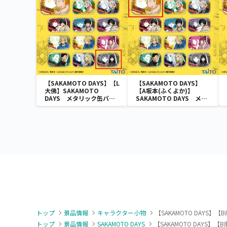
【SAKAMOTO DAYS】【L
【SAKAMOTO DAYS】
大佛】SAKAMOTO
【A坂本(ふくよか)】
DAYS メタリック缶バッ
SAKAMOTO DAYS メタ
ジ
リック缶バッジ
トップ
景品情報
キャラクター小物
【SAKAMOTO DAYS】
トップ
景品情報
SAKAMOTO DAYS
【SAKAMOTO DAYS】