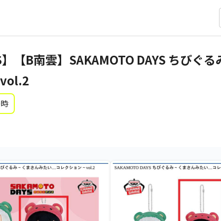
AYS】【B南雲】SAKAMOTO DAYS ちび
ol.2
0時