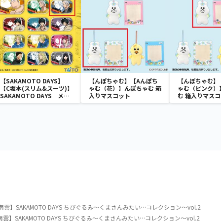
【SAKAMOTO DAYS】
【んぽちゃむ】【Aんぽち
【んぽちゃむ】
【C坂本(スリム&スーツ)】
ゃむ（花）】んぽちゃむ 箱
ゃむ（ピンク）
SAKAMOTO DAYS メタ
入りマスコット
む 箱入りマス
リック缶バッジ
【B南雲】SAKAMOTO DAYS ちびぐるみ～くまさんみたい…コレクション～vol.2
【B南雲】SAKAMOTO DAYS ちびぐるみ～くまさんみたい…コレクション～vol.2