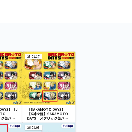
25.01.17
DAYS】【J
【SAKAMOTO DAYS】
TO
【K神々廻】SAKAMOTO
ック缶バッ
DAYS メタリック缶バッ
ジ
26.08.05