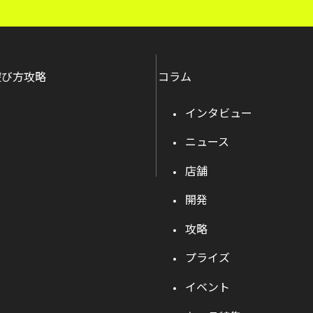
遊び方攻略
コラム
インタビュー
ニュース
店舗
開発
攻略
プライズ
イベント