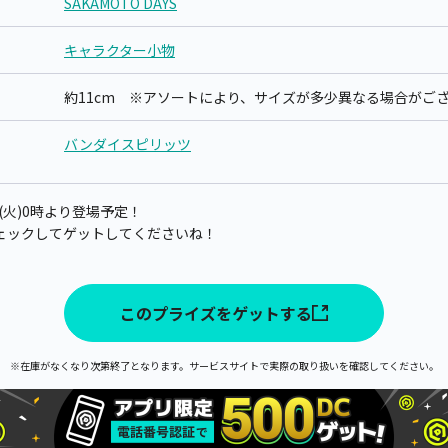
SAKAMOTO DAYS
キャラクター小物
約11cm ※アソートにより、サイズが多少異なる場合がご
バンダイスピリッツ
日(火)0時より登場予定！
ェックしてゲットしてくださいね！
このプライズをゲットする
※在庫がなくなり次第終了となります。サービスサイトで実際の取り扱いを確認してください。