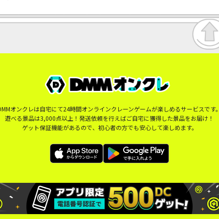
DMMオンクレは自宅にて24時間オンラインクレーンゲームが楽しめるサービスです
遊べる景品は3,000点以上！発送依頼を行えばご自宅に獲得した景品をお届け！
ゲット保証機能があるので、初心者の方でも安心して楽しめます。