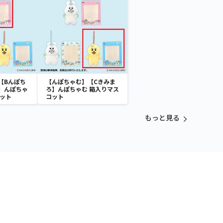
【Bんぽち
【んぽちゃむ】【Cきみま
】んぽちゃ
ろ】んぽちゃむ 箱入りマス
コット
コット
もっと見る