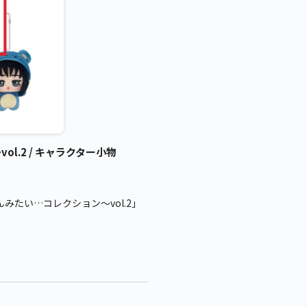
ol.2 / キャラクター小物
みたい…コレクション～vol.2」