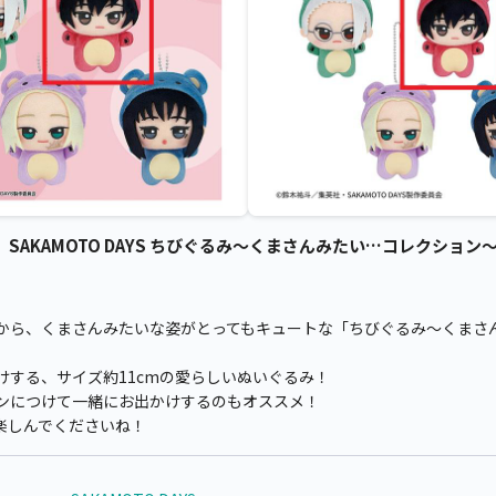
雲】SAKAMOTO DAYS ちびぐるみ～くまさんみたい…コレクション～v
YS』から、くまさんみたいな姿がとってもキュートな「ちびぐるみ～くまさん
けする、サイズ約11cmの愛らしいぬいぐるみ！
ンにつけて一緒にお出かけするのもオススメ！
楽しんでくださいね！