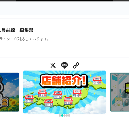
ム最前線 編集部
ライターが対応しております。
X
Line
Copy Link