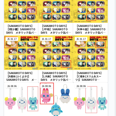
【SAKAMOTO DAYS】
【SAKAMOTO DAYS】
【SAKAMOTO DAYS】
【I陸少糖】SAKAMOTO
【J平助】SAKAMOTO
【K神々廻】SAKAMOTO
DAYS メタリック缶バッ
DAYS メタリック缶バッ
DAYS メタリック缶バッ
ジ
ジ
ジ
25.01.17
25.01.17
25.01.17
【SAKAMOTO DAYS】
【SAKAMOTO DAYS】
【SAKAMOTO DAYS】
【A坂本(ふくよか)】
【L大佛】SAKAMOTO
【C坂本(スリム&スー
SAKAMOTO DAYS メタ
DAYS メタリック缶バッ
ツ)】SAKAMOTO
リック缶バッジ
ジ
DAYS メタリック缶バッ
26.08.06
26.08.06
ジ
26.08.06