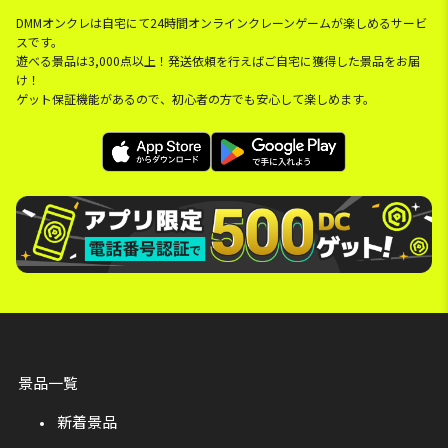
DMMオンクレは自宅にて24時間オンラインクレーンゲームが楽しめるサービ
スです。
遊べる景品は3,000点以上！発送依頼を行えばご自宅に獲得した景品をお届
け！
ゲット保証機能があるので、初心者の方でも安心して楽しめます。
景品一覧
新着景品