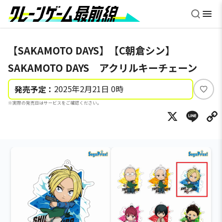
【SAKAMOTO DAYS】【C朝倉シン】
SAKAMOTO DAYS アクリルキーチェーン
2025年2月21日 0時
発売予定：
い
※実際の発売日はサービスをご確認ください。
い
X
Li
ね