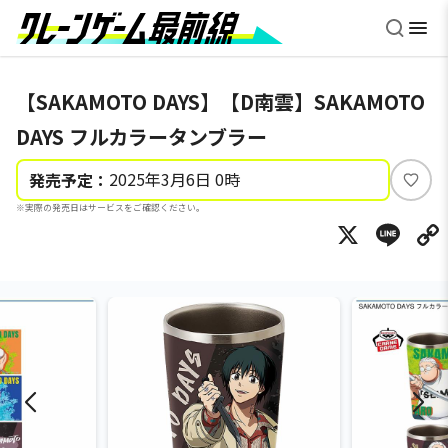
【SAKAMOTO DAYS】【D南雲】SAKAMOTO
DAYS フルカラータンブラー
2025年3月6日 0時
発売予定：
い
※実際の発売日はサービスをご確認ください。
い
X
Li
ね