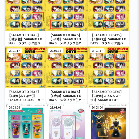
【SAKAMOTO DAYS】
【SAKAMOTO DAYS】
【SAKAMOTO DAYS】
【I陸少糖】SAKAMOTO
【J平助】SAKAMOTO
【K神々廻】SAKAMOTO
DAYS メタリック缶バッ
DAYS メタリック缶バッ
DAYS メタリック缶バッ
ジ
ジ
ジ
25.01.17
25.01.17
25.01.17
【SAKAMOTO DAYS】
【SAKAMOTO DAYS】
【SAKAMOTO DAYS】
【A坂本(ふくよか)】
【L大佛】SAKAMOTO
【C坂本(スリム&スー
SAKAMOTO DAYS メタ
DAYS メタリック缶バッ
ツ)】SAKAMOTO
リック缶バッジ
ジ
DAYS メタリック缶バッ
26.08.06
26.08.06
ジ
26.08.06