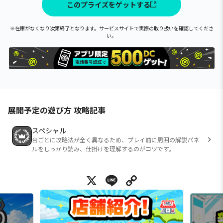
このプライズをゲットする
※在庫がなくなり次第終了となります。サービスサイトで実際の取り扱いを確認してくださ
い。
展開予定の遊び方 攻略記事
スペシャル
台ごとに攻略法が全く異なるため、プレイ前に周囲の解説パネ
ルをしっかり読み、仕掛けを理解するのがコツです。
X
Line
Copy Link