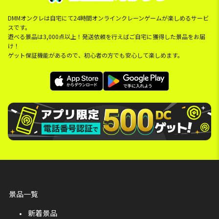
DMMオンクレは自宅にて24時間オンラインクレーンゲームが楽しめるサービ
スです。
遊べる景品は3,000点以上！発送依頼を行えばご自宅に獲得した景品をお届
け！
ゲット保証機能があるので、初心者の方でも安心して楽しめます。
景品一覧
新着景品