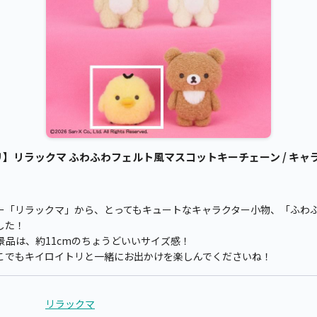
】リラックマ ふわふわフェルト風マスコットキーチェーン / キャラク
ー「リラックマ」から、とってもキュートなキャラクター小物、「ふわ
した！
品は、約11cmのちょうどいいサイズ感！
こでもキイロイトリと一緒にお出かけを楽しんでくださいね！
リラックマ