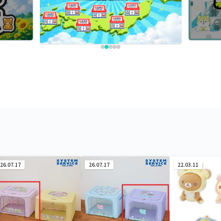
26.07.17
26.07.17
22.03.11