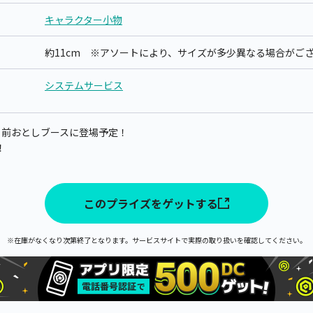
キャラクター小物
約11cm ※アソートにより、サイズが多少異なる場合がご
システムサービス
ク・前おとしブースに登場予定！
！
このプライズをゲットする
※在庫がなくなり次第終了となります。サービスサイトで実際の取り扱いを確認してください。