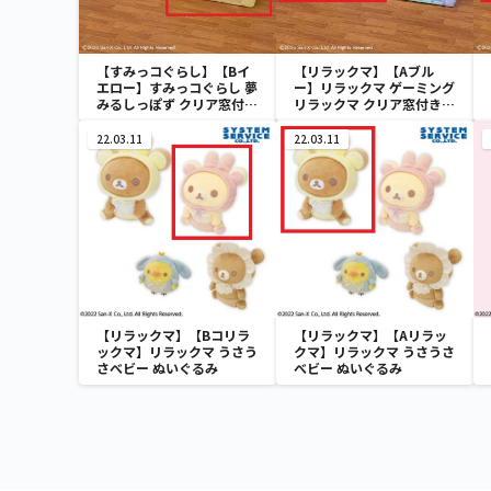
【すみっコぐらし】【Bイ
【リラックマ】【Aブル
エロー】すみっコぐらし 夢
ー】リラックマ ゲーミング
みるしっぽず クリア窓付き
リラックマ クリア窓付き収
収納ボックス
納ボックス
22.03.11
22.03.11
【リラックマ】【Bコリラ
【リラックマ】【Aリラッ
ックマ】リラックマ うさう
クマ】リラックマ うさうさ
さべビー ぬいぐるみ
べビー ぬいぐるみ