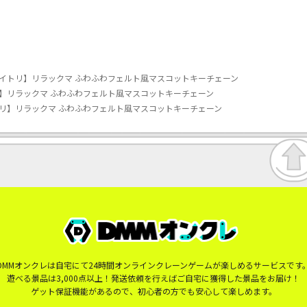
イトリ】リラックマ ふわふわフェルト風マスコットキーチェーン
】リラックマ ふわふわフェルト風マスコットキーチェーン
リ】リラックマ ふわふわフェルト風マスコットキーチェーン
DMMオンクレは自宅にて24時間オンラインクレーンゲームが楽しめるサービスです
遊べる景品は3,000点以上！発送依頼を行えばご自宅に獲得した景品をお届け！
ゲット保証機能があるので、初心者の方でも安心して楽しめます。