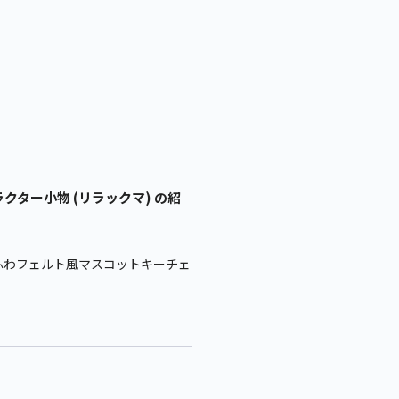
ター小物 (リラックマ) の紹
ふわフェルト風マスコットキーチェ