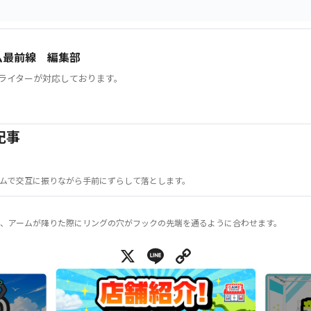
ム最前線 編集部
ライターが対応しております。
記事
ムで交互に振りながら手前にずらして落とします。
、アームが降りた際にリングの穴がフックの先端を通るように合わせます。
X
Line
Copy Link